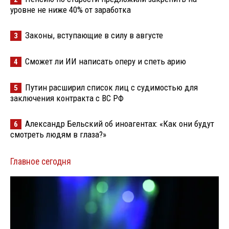
уровне не ниже 40% от заработка
Законы, вступающие в силу в августе
3
Сможет ли ИИ написать оперу и спеть арию
4
Путин расширил список лиц с судимостью для
5
заключения контракта с ВС РФ
Александр Бельский об иноагентах: «Как они будут
6
смотреть людям в глаза?»
Главное сегодня