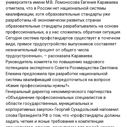
университета имени М.В. Ломоносова Евгения Караваева
отметила, что в России нет национальной системы
квалификации, хотя образовательные стандарты уже
разработаны.«В экономически развитых странах
образовательные стандарты разрабатывались на основе
профессиональных, а у нас сложилась обратная ситуация.
Сегодня система профстандартов существует в точечном
виде, прямое трудоустройство выпускников составляет
незначительный процент от общего числа
трудоустроенных», — рассказала Караваева.
Руководитель комитета по повышению кадрового
потенциала экспертного Совета Росимущества Светлана
Епихина предложила при разработке национальной
системы квалификаций сосредоточиться на вопросе:
«Какие профессионалы нужны?».
Генеральный директор некоммерческого партнерства
«Объединение профессиональных специалистов в
области государственных, муниципальных и
корпоративных закупок» Георгий Сухадольский напомнил
слова Президента РФ о том, что «профстандарты должны
задать четкие и ясные требования к компетенции