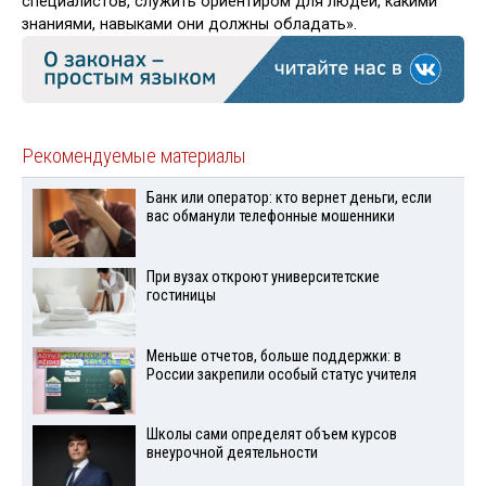
специалистов, служить ориентиром для людей, какими
знаниями, навыками они должны обладать».
Рекомендуемые материалы
Банк или оператор: кто вернет деньги, если
вас обманули телефонные мошенники
При вузах откроют университетские
гостиницы
Меньше отчетов, больше поддержки: в
России закрепили особый статус учителя
Школы сами определят объем курсов
внеурочной деятельности