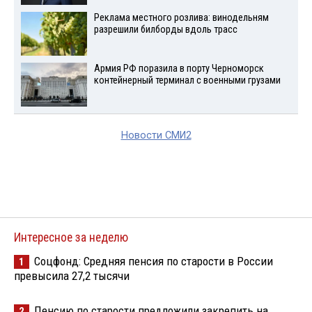
Реклама местного розлива: винодельням
разрешили билборды вдоль трасс
Армия РФ поразила в порту Черноморск
контейнерный терминал с военными грузами
Новости СМИ2
Интересное за неделю
Соцфонд: Средняя пенсия по старости в России
1
превысила 27,2 тысячи
Пенсию по старости предложили закрепить на
2