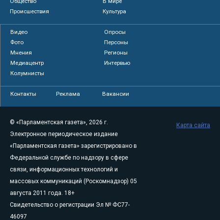
Общество
В мире
Происшествия
Культура
Видео
Опросы
Фото
Персоны
Мнения
Регионы
Медиацентр
Интервью
Колумнисты
Контакты
Реклама
Вакансии
© «Парламентская газета», 2026 г.
Карта сайта
Электронное периодическое издание
«Парламентская газета» зарегистрировано в
Федеральной службе по надзору в сфере
связи, информационных технологий и
массовых коммуникаций (Роскомнадзор) 05
августа 2011 года. 18+
Свидетельство о регистрации Эл № ФС77-
46097