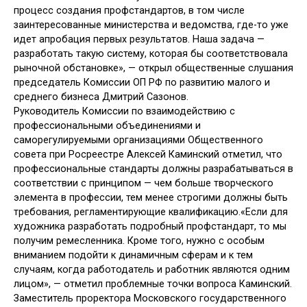
процесс создания профстандартов, в том числе
заинтересованные министерства и ведомства, где-то уже
идет апробация первых результатов. Наша задача —
разработать такую систему, которая бы соответствовала
рыночной обстановке», — открыл общественные слушания
председатель Комиссии ОП РФ по развитию малого и
среднего бизнеса Дмитрий Сазонов.
Руководитель Комиссии по взаимодействию с
профессиональными объединениями и
саморегулируемыми организациями Общественного
совета при Росреестре Алексей Каминский отметил, что
профессиональные стандарты должны разрабатываться в
соответствии с принципом — чем больше творческого
элемента в профессии, тем менее строгими должны быть
требования, регламентирующие квалификацию.«Если для
художника разработать подробный профстандарт, то мы
получим ремесленника. Кроме того, нужно с особым
вниманием подойти к динамичным сферам и к тем
случаям, когда работодатель и работник являются одним
лицом», — отметил проблемные точки вопроса Каминский.
Заместитель проректора Московского государственного