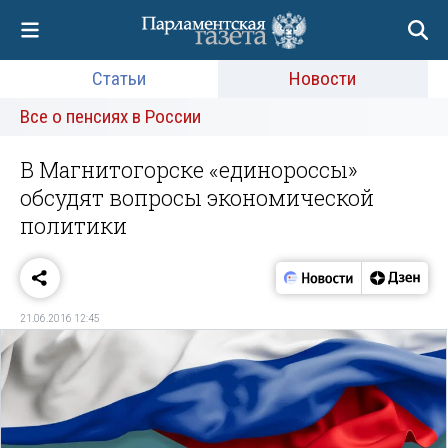
Статьи
Новости
Все о пенсиях в России
В Магнитогорске «единороссы»
обсудят вопросы экономической
политики
21.06.2016 12:45