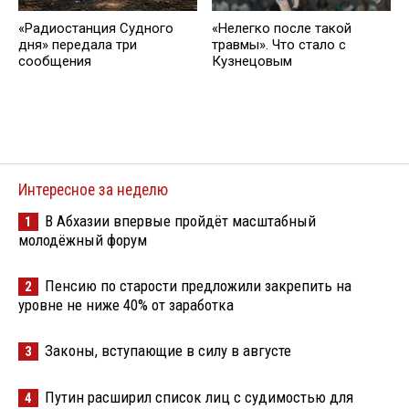
«Радиостанция Судного
«Нелегко после такой
дня» передала три
травмы». Что стало с
сообщения
Кузнецовым
Интересное за неделю
В Абхазии впервые пройдёт масштабный
1
молодёжный форум
Пенсию по старости предложили закрепить на
2
уровне не ниже 40% от заработка
Законы, вступающие в силу в августе
3
Путин расширил список лиц с судимостью для
4