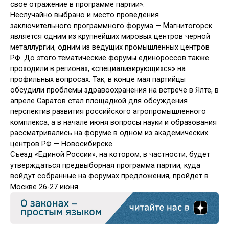
свое отражение в программе партии».
Неслучайно выбрано и место проведения
заключительного программного форума — Магнитогорск
является одним из крупнейших мировых центров черной
металлургии, одним из ведущих промышленных центров
РФ. До этого тематические форумы единороссов также
проходили в регионах, «специализирующихся» на
профильных вопросах. Так, в конце мая партийцы
обсудили проблемы здравоохранения на встрече в Ялте, в
апреле Саратов стал площадкой для обсуждения
перспектив развития российского агропромышленного
комплекса, а в начале июня вопросы науки и образования
рассматривались на форуме в одном из академических
центров РФ — Новосибирске.
Съезд «Единой России», на котором, в частности, будет
утверждаться предвыборная программа партии, куда
войдут собранные на форумах предложения, пройдет в
Москве 26-27 июня.