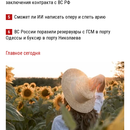
заключения контракта с ВС РФ
Сможет ли ИИ написать оперу и спеть арию
5
ВС России поразили резервуары с ГСМ в порту
6
Одессы и буксир в порту Николаева
Главное сегодня