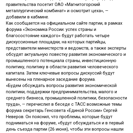
правительства посетит ОАО «Магнитогорский
металлургический комбинат» и осмотрит цеха», —
добавили в кабмине.
Как сообщается на официальном сайте партии, в рамках
форума «Экономика России: успех страны и
благосостояние каждого» будут работать четыре
дискуссионные площадки, на которых партийцы,
представители министерств и ведомств, а также эксперты
обсудят актуальную повестку развития экономического и
промышленного потенциала страны, инвестиционную
политику, политику в области развития человеческого
капитала. Затем ключевые вопросы дискуссий будут
вынесены на пленарное заседание форума.
«Будем обсуждать вопросы развития экономической
политики, поддержки предпринимательства, малого и
среднего бизнеса, промышленной политики, безопасности
труда», — перечислил в беседе с ТАСС возможные темы
форума секретарь Генсовета «Единой России» Сергей
Неверов. Он пояснил, что проблемы, которые будут
подниматься на форуме, «будут обсуждаться и в первый
день съезда партии (26 июня), чтобы эти вопросы нашли