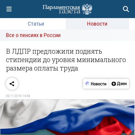
Статьи
Новости
Все о пенсиях в России
В ЛДПР предложили поднять
стипендии до уровня минимального
размера оплаты труда
09.11.2016 14:49