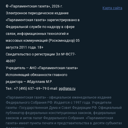
© «Парламентская газета», 2026 г.
Карта сайта
Электронное периодическое издание
«Парламентская газета» зарегистрировано в
Федеральной службе по надзору в сфере
связи, информационных технологий и
массовых коммуникаций (Роскомнадзор) 05
августа 2011 года. 18+
Свидетельство о регистрации Эл № ФС77-
46097
Учредитель — АНО «Парламентская газета»
Исполняющий обязанности главного
редактора — Абдуллаев М.Р.
Тел.: +7 (495) 637–69–79 E-mail:
pg@pnp.ru
«Парламентская газета» - официальное еженедельное издание
Федерального Собрания РФ. Издается с 1997 года. Учредители
газеты - Государственная Дума и Совет Федерации РФ. Официальный
публикатор федеральных конституционных законов, федеральных
законов и актов палат Федерального Собрания. «Парламентская
газета» имеет пункты печати и представительства в десяти субъектах