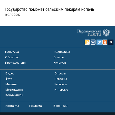
Государство поможет сельским пекарям испечь
колобок
Политика
Экономика
Общество
В мире
Происшествия
Культура
Видео
Опросы
Фото
Персоны
Мнения
Регионы
Медиацентр
Интервью
Колумнисты
Контакты
Реклама
Вакансии