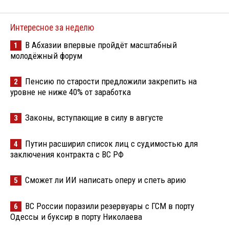
Интересное за неделю
В Абхазии впервые пройдёт масштабный
1
молодёжный форум
Пенсию по старости предложили закрепить на
2
уровне не ниже 40% от заработка
Законы, вступающие в силу в августе
3
Путин расширил список лиц с судимостью для
4
заключения контракта с ВС РФ
Сможет ли ИИ написать оперу и спеть арию
5
ВС России поразили резервуары с ГСМ в порту
6
Одессы и буксир в порту Николаева