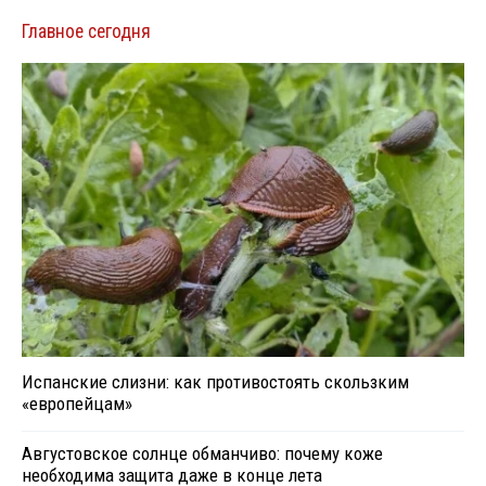
Главное сегодня
Испанские слизни: как противостоять скользким
«европейцам»
Августовское солнце обманчиво: почему коже
необходима защита даже в конце лета