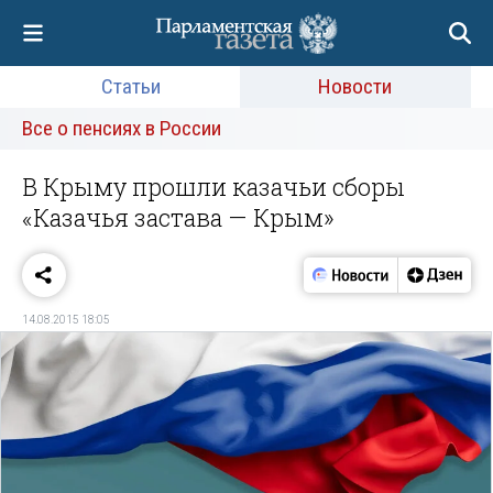
Статьи
Новости
Все о пенсиях в России
В Крыму прошли казачьи сборы
«Казачья застава — Крым»
14.08.2015 18:05