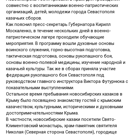
совместно с воспитанниками военно-патриотических
организаций, детей, молодежи города Севастополя
казачьих сборов.
Как пояснил пресс-секретарь Губернатора Кирилл
Москаленко, в течение нескольких дней в военно-
патриотическом лагере проходили обучающие
мероприятия. В программу вошли духовные основы
воинского служения, горно-высотная подготовка,
тактическая подготовка, основы рукопашного боя,
основы военно-полевой медицины, изучение народной и
казачьей культуры. Так же в сборах приняла участие
федерация рукопашного боя Севастополя под
руководством главного инструктора Виктора Футурнюка с
показательными выступлениями.
Остальное время пребывания новосибирских казаков в
Крыму было посвящено знакомству гостей с крымским
казачеством, культурными, историческими и духовными
достопримечательностями Крыма.
В частности, новосибирские казаки посетили Свято-
Климентовский монастырь, храм-памятник святителя
Николая (Северная сторона Севастополя), городище