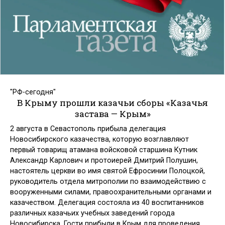
"РФ-сегодня"
В Крыму прошли казачьи сборы «Казачья
застава — Крым»
2 августа в Севастополь прибыла делегация
Новосибирского казачества, которую возглавляют
первый товарищ атамана войсковой старшина Кутник
Александр Карлович и протоиерей Дмитрий Полушин,
настоятель церкви во имя святой Ефросинии Полоцкой,
руководитель отдела митрополии по взаимодействию с
вооруженными силами, правоохранительными органами и
казачеством. Делегация состояла из 40 воспитанников
различных казачьих учебных заведений города
Новосибирска. Гости прибыли в Крым для проведения