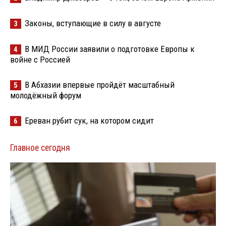
Законы, вступающие в силу в августе
3
В МИД России заявили о подготовке Европы к
4
войне с Россией
В Абхазии впервые пройдёт масштабный
5
молодёжный форум
Ереван рубит сук, на котором сидит
6
Главное сегодня