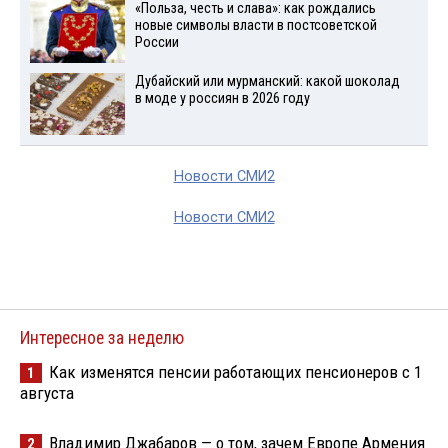
«Польза, честь и слава»: как рождались
новые символы власти в постсоветской
России
Дубайский или мурманский: какой шоколад
в моде у россиян в 2026 году
Новости СМИ2
Новости СМИ2
Интересное за неделю
Как изменятся пенсии работающих пенсионеров с 1
1
августа
Владимир Джабаров — о том, зачем Европе Армения
2