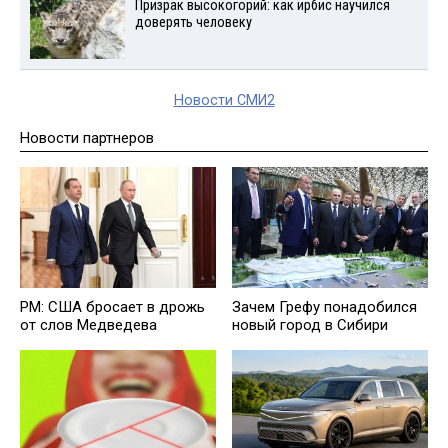
Призрак высокогорий: как ирбис научился
доверять человеку
Новости СМИ2
Новости партнеров
PM: США бросает в дрожь
Зачем Грефу понадобился
от слов Медведева
новый город в Сибири