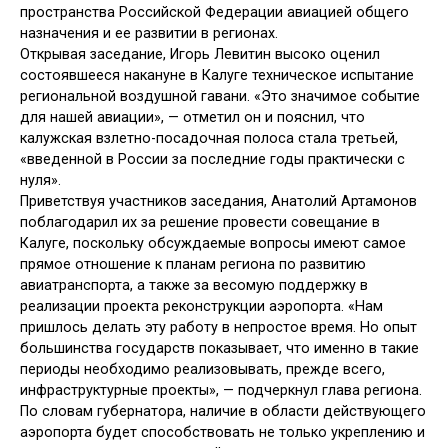
пространства Российской Федерации авиацией общего
назначения и ее развитии в регионах.
Открывая заседание, Игорь Левитин высоко оценил
состоявшееся накануне в Калуге
техническое испытание
региональной воздушной гавани. «Это значимое событие
для нашей авиации», — отметил он и пояснил, что
калужская взлетно-посадочная полоса стала третьей,
«введенной в России за последние годы практически с
нуля».
Приветствуя участников заседания, Анатолий Артамонов
поблагодарил их за решение провести совещание в
Калуге, поскольку обсуждаемые вопросы имеют самое
прямое отношение к планам региона по развитию
авиатранспорта,
а также за весомую поддержку в
реализации проекта реконструкции аэропорта. «Нам
пришлось делать эту работу в непростое время. Но опыт
большинства государств показывает, что именно в такие
периоды необходимо реализовывать, прежде всего,
инфраструктурные проекты», — подчеркнул глава региона.
По словам губернатора, наличие в области действующего
аэропорта будет способствовать не только укреплению и