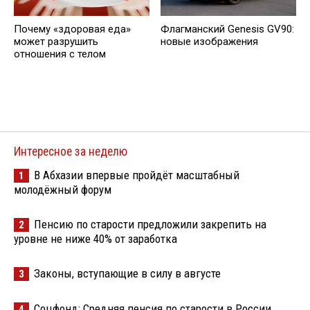
Почему «здоровая еда»
Флагманский Genesis GV90:
может разрушить
новые изображения
отношения с телом
Интересное за неделю
В Абхазии впервые пройдёт масштабный
1
молодёжный форум
Пенсию по старости предложили закрепить на
2
уровне не ниже 40% от заработка
Законы, вступающие в силу в августе
3
Соцфонд: Средняя пенсия по старости в России
4