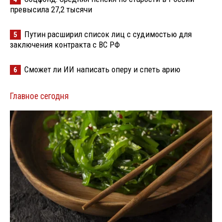
превысила 27,2 тысячи
Путин расширил список лиц с судимостью для
5
заключения контракта с ВС РФ
Сможет ли ИИ написать оперу и спеть арию
6
Главное сегодня