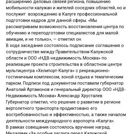
расширению деловых связей региона, повышению
мобильности калужан и жителей соседних областей, но и
послужит возрождению в Калуге профессиональной
подготовки кадров для данной сферы. «Мы
рассматриваем возможность восстановления центра по
обучению и переподготовки специалистов для малой
авиации, и не только», — отметил он.
В ходе заседания состоялось подписание соглашения о
сотрудничестве между Правительством Калужской
области и ООО «НДВ-недвижимость Москва» по
реализации проекта строительства в областном центре
мультицентра «Хелипорт-Калуга» с рекреационно-
гостиничным комплексом, зоной отдыха и тематическим
парком. Подписи под документом поставили губернатор
Анатолий Артамонов и генеральный директор ООО «НДВ-
Недвижимость Москва» Александр Хрусталев.
Губернатор отметил, что решение о развитии в регионе
вертолетного транспорта продиктовано его
востребованностью и эффективностью, а также началом
деятельности международного аэропорта «Калуга».
В рамках совещания состоялось вручение наград.
Медалями «За особые заслуги перед Калужской