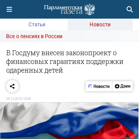
Статьи
Новости
Все о пенсиях в России
В Госдуму внесен законопроект о
финансовых гарантиях поддержки
одаренных детей
25.12.2015 13:09