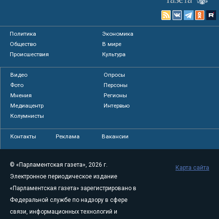
Политика
Экономика
Общество
В мире
Происшествия
Культура
Видео
Опросы
Фото
Персоны
Мнения
Регионы
Медиацентр
Интервью
Колумнисты
Контакты
Реклама
Вакансии
© «Парламентская газета», 2026 г.
Карта сайта
Электронное периодическое издание
«Парламентская газета» зарегистрировано в
Федеральной службе по надзору в сфере
связи, информационных технологий и