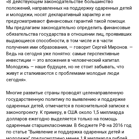
«В действующем законодательстве большинство
положений, направленных на поддержку одаренных детей
и молодежи, носят декларативный характер и не
предусматривают финансовых гарантий такой помощи.
Мы предлагаем законодательно определить финансовые
обязательства государства в отношении лиц, проявивших
выдающиеся способности, в том числе и в части
получения ими образования, — говорит Сергей Миронов. —
Ведь на сегодня уже понятно: самые перспективные
инвестиции — это вложения в человеческий капитал.
Молодежь — наше будущее, но не стоит забывать, что
живут и сталкиваются с проблемами молодые люди
сегодня».
Многие развитые страны проводят целенаправленную
государственную политику по выявлению и поддержке
одаренных детей, отмечается в пояснительной записке к
законопроекту. К примеру, в США около 1,5 миллиарда
долларов ежегодно выделяется только на помощь
одаренным старшеклассникам. В бюджете РФ на 2016 год
по статье "Выявление и поддержка одаренных детей и
молодежи" предусмотрено менее 1,8 миллиарда рублей.