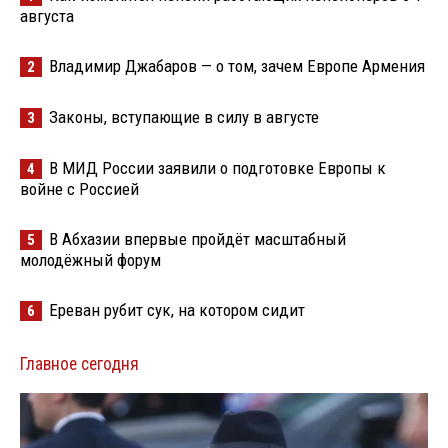
августа
Владимир Джабаров — о том, зачем Европе Армения
2
Законы, вступающие в силу в августе
3
В МИД России заявили о подготовке Европы к
4
войне с Россией
В Абхазии впервые пройдёт масштабный
5
молодёжный форум
Ереван рубит сук, на котором сидит
6
Главное сегодня