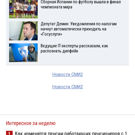
Сборная Испании по футболу вышла в финал
чемпионата мира
Депутат Демин: Уведомления по налогам
начнут автоматически приходить на
«Госуслуги»
Ведущие IT-эксперты рассказали, как
распознать дипфейк
Новости СМИ2
Новости СМИ2
Интересное за неделю
Как изменятся пенсии работающих пенсионеров с 1
1