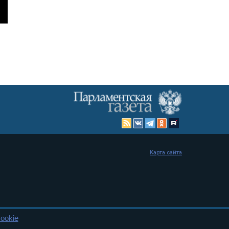
Карта сайта
ookie