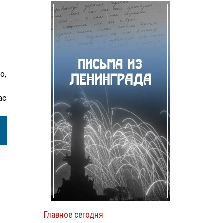
о,
.
ас
Главное сегодня