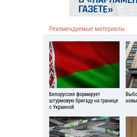
Рекомендуемые материалы
Белоруссия формирует
Выбо
штурмовую бригаду на границе
новы
с Украиной