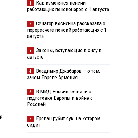
Как изменятся пенсии
1
работающих пенсионеров с 1 августа
Сенатор Косихина рассказала о
2
перерасчете пенсий работающих с 1
августа
Законы, вступающие в силу в
3
августе
Владимир Джабаров — о том,
4
зачем Европе Армения
В МИД России заявили о
5
подготовке Европы к войне с
Россией
й
Ереван рубит сук, на котором
6
сидит