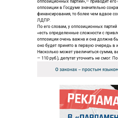
оппозиционных партий»,— приводит его
оппозиции в Госдуме значительно сократи
финансирования, то более чем вдвое с
ЛДПР.
По его словам, у оппозиционных партий
«есть определенные сложности с привле
оппозиции очень важна и она должна бы
оно будет принято в первую очередь в 
Насколько может увеличиться сумма, вы
— 110 руб.), депутат уточнить не смог. 