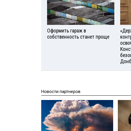
Оформить гараж в
«Дер
собственность станет проще
конт
осво
Конс
безо
Донб
Новости партнеров