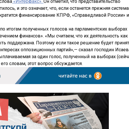
 слова
«Интерфакс».
Он отметил, что представительство
лось, и это означает, что, если останется прежняя система
ократится финансирование КПРФ, «Справедливой России» и
 по итогам полученных голосов на парламентских выборах
чением финансов». «Мы считаем, что их деятельность как
ть поддержана. Поэтому если такое решение будет принят
интересах оппозиционных партий»,— сказал господин Исаев
плачиваемая за один голос, полученный на выборах (сейч
По его словам, этот вопрос обсуждается.