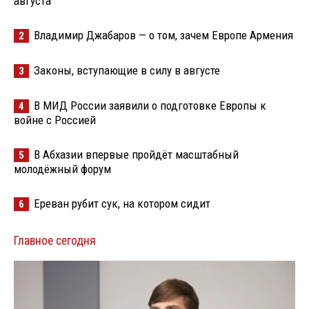
августа
Владимир Джабаров — о том, зачем Европе Армения
2
Законы, вступающие в силу в августе
3
В МИД России заявили о подготовке Европы к
4
войне с Россией
В Абхазии впервые пройдёт масштабный
5
молодёжный форум
Ереван рубит сук, на котором сидит
6
Главное сегодня