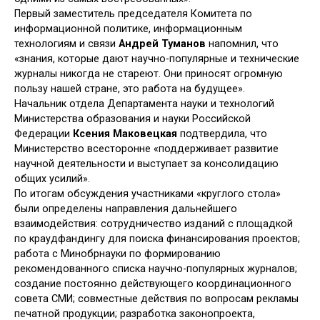
Первый заместитель председателя Комитета по
информационной политике, информационным
технологиям и связи
Андрей Туманов
напомнил, что
«знания, которые дают научно-популярные и технические
журналы никогда не стареют. Они приносят огромную
пользу нашей стране, это работа на будущее».
Начальник отдела Департамента науки и технологий
Министерства образования и науки Российской
Федерации
Ксения Маковецкая
подтвердила, что
Министерство всесторонне «поддерживает развитие
научной деятельности и выступает за консолидацию
общих усилий».
По итогам обсуждения участниками «круглого стола»
были определены направления дальнейшего
взаимодействия: сотрудничество изданий с площадкой
по краудфандингу для поиска финансирования проектов;
работа с Минобрнауки по формированию
рекомендованного списка научно-популярных журналов;
создание постоянно действующего координационного
совета СМИ; совместные действия по вопросам рекламы
печатной продукции; разработка законопроекта,