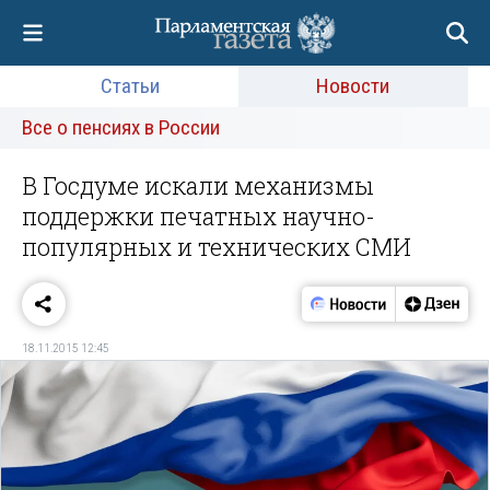
Статьи
Новости
Все о пенсиях в России
В Госдуме искали механизмы
поддержки печатных научно-
популярных и технических СМИ
18.11.2015 12:45