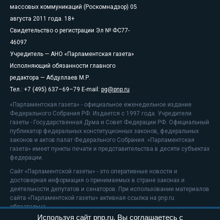
массовых коммуникаций (Роскомнадзор) 05
августа 2011 года. 18+
Свидетельство о регистрации Эл № ФС77-
46097
Учредитель — АНО «Парламентская газета»
Исполняющий обязанности главного
редактора — Абдуллаев М.Р.
Тел.: +7 (495) 637–69–79 E-mail:
pg@pnp.ru
«Парламентская газета» - официальное еженедельное издание
Федерального Собрания РФ. Издается с 1997 года. Учредители
газеты - Государственная Дума и Совет Федерации РФ. Официальный
публикатор федеральных конституционных законов, федеральных
законов и актов палат Федерального Собрания. «Парламентская
газета» имеет пункты печати и представительства в десяти субъектах
федерации.
Сайт «Парламентской газеты» - это оперативные новости и
достоверная информация о принимаемых в стране законах и
деятельности депутатов и сенаторов. При использовании материалов
сайта «Парламентской газеты» активная ссылка на pnp.ru
обязательна.
Используя сайт pnp.ru, Вы соглашаетесь с