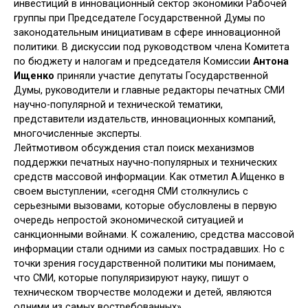
инвестиций в инновационный сектор экономики Рабочей
группы при Председателе Государственной Думы по
законодательным инициативам в сфере инновационной
политики. В дискуссии под руководством члена Комитета
по бюджету и налогам и председателя Комиссии
Антона
Ищенко
приняли участие депутаты Государственной
Думы, руководители и главные редакторы печатных СМИ
научно-популярной и технической тематики,
представители издательств, инновационных компаний,
многочисленные эксперты.
Лейтмотивом обсуждения стал поиск механизмов
поддержки печатных научно-популярных и технических
средств массовой информации. Как отметил А.Ищенко в
своем выступлении, «сегодня СМИ столкнулись с
серьезными вызовами, которые обусловлены в первую
очередь непростой экономической ситуацией и
санкционными войнами. К сожалению, средства массовой
информации стали одними из самых пострадавших. Но с
точки зрения государственной политики мы понимаем,
что СМИ, которые популяризируют науку, пишут о
техническом творчестве молодежи и детей, являются
одними из самых востребованных».