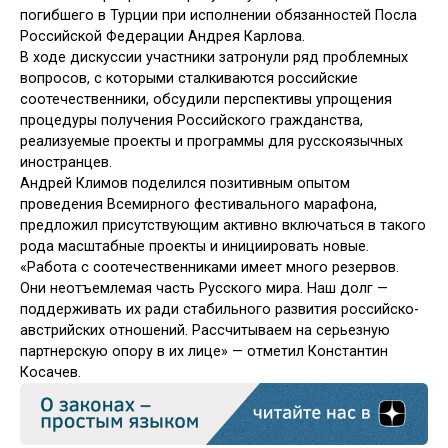
погибшего в Турции при исполнении обязанностей Посла
Российской Федерации Андрея Карлова.
В ходе дискуссии участники затронули ряд проблемных
вопросов, с которыми сталкиваются российские
соотечественники, обсудили перспективы упрощения
процедуры получения Российского гражданства,
реализуемые проекты и программы для русскоязычных
иностранцев.
Андрей Климов поделился позитивным опытом
проведения Всемирного фестивального марафона,
предложил присутствующим активно включаться в такого
рода масштабные проекты и инициировать новые.
«Работа с соотечественниками имеет много резервов.
Они неотъемлемая часть Русского мира. Наш долг —
поддерживать их ради стабильного развития российско-
австрийских отношений. Рассчитываем на серьезную
партнерскую опору в их лице» — отметил Константин
Косачев.