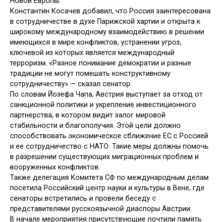
Новой Европы.
Константин Косачев добавил, что Россия заинтересована
в сотрудничестве в духе Парижской хартии и открыта к
широкому международному взаимодействию в решении
имеющихся в мире конфликтов, устранении угроз,
ключевой из которых является международный
терроризм. «Разное понимание демократии и разные
традиции не могут помешать конструктивному
сотрудничеству» — сказал сенатор.
По словам Йозефа Чапа, Австрия выступает за отход от
санкционной политики и укрепление инвестиционного
партнерства, в котором видит залог мировой
стабильности и благополучия. Этой цели должно
способствовать экономическое сближение ЕС с Россией
и ее сотрудничество с НАТО. Такие меры должны помочь
в разрешении существующих миграционных проблем и
вооруженных конфликтов.
Также делегация Комитета СФ по международным делам
посетила Российский центр науки и культуры в Вене, где
сенаторы встретились и провели беседу с
представителями русскоязычной диаспоры Австрии.
В начале мероприятия присутствующие почтили память