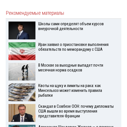
Рекомендуемые материалы
Школы сами определят объем курсов
внеурочной деятельности
Иран заявил о приостановке выполнения
обязательств по меморандуму с США
В Москве за выходные выпадет почти
месячная норма осадков
Квоты на щуку и лимиты на рака: как
Минсельхоз может изменить правила
рыбалки
Скандал в Совбезе ООН: почему дипломаты
США вышли во время выступления
представителя Франции