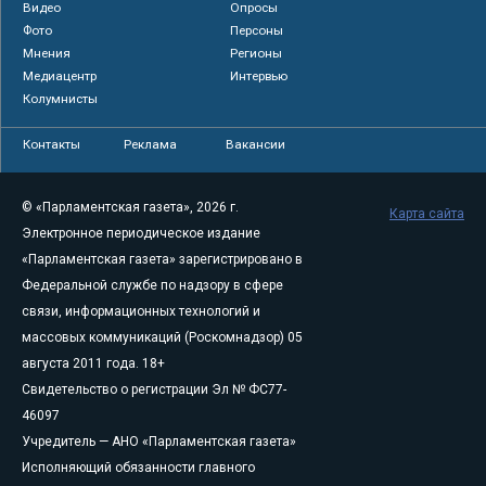
Видео
Опросы
Фото
Персоны
Мнения
Регионы
Медиацентр
Интервью
Колумнисты
Контакты
Реклама
Вакансии
© «Парламентская газета», 2026 г.
Карта сайта
Электронное периодическое издание
«Парламентская газета» зарегистрировано в
Федеральной службе по надзору в сфере
связи, информационных технологий и
массовых коммуникаций (Роскомнадзор) 05
августа 2011 года. 18+
Свидетельство о регистрации Эл № ФС77-
46097
Учредитель — АНО «Парламентская газета»
Исполняющий обязанности главного