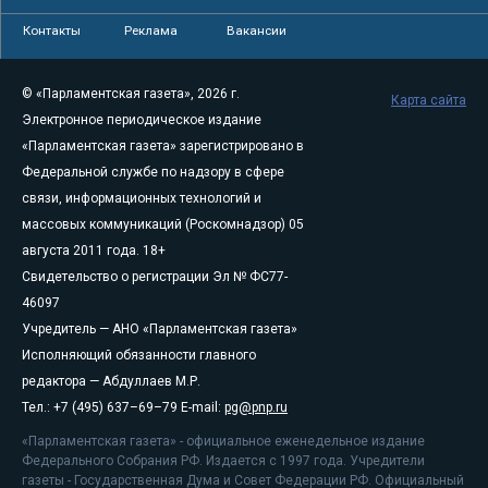
Контакты
Реклама
Вакансии
© «Парламентская газета», 2026 г.
Карта сайта
Электронное периодическое издание
«Парламентская газета» зарегистрировано в
Федеральной службе по надзору в сфере
связи, информационных технологий и
массовых коммуникаций (Роскомнадзор) 05
августа 2011 года. 18+
Свидетельство о регистрации Эл № ФС77-
46097
Учредитель — АНО «Парламентская газета»
Исполняющий обязанности главного
редактора — Абдуллаев М.Р.
Тел.: +7 (495) 637–69–79 E-mail:
pg@pnp.ru
«Парламентская газета» - официальное еженедельное издание
Федерального Собрания РФ. Издается с 1997 года. Учредители
газеты - Государственная Дума и Совет Федерации РФ. Официальный