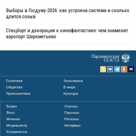
Выборы в Госдуму-2026: как устроена система и сколько
длится созыв
Спецборт и декорация к кинофантастике: чем знаменит
аэропорт Шереметьево
Политика
Экономика
Общество
В мире
Происшествия
Культура
Видео
Опросы
Фото
Персоны
Мнения
Регионы
Медиацентр
Интервью
Колумнисты