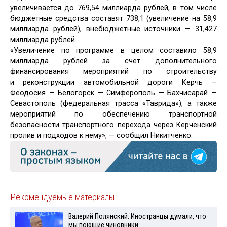
увеличивается до 769,54 миллиарда рублей, в том числе
бюджетные средства составят 738,1 (увеличение на 58,9
миллиарда рублей), внебюджетные источники — 31,427
миллиарда рублей.
«Увеличение по программе в целом составило 58,9
миллиарда рублей за счет дополнительного
финансирования мероприятий по строительству
и реконструкции автомобильной дороги Керчь —
Феодосия — Белогорск — Симферополь — Бахчисарай —
Севастополь (федеральная трасса «Таврида»), а также
мероприятий по обеспечению транспортной
безопасности транспортного перехода через Керченский
пролив и подходов к нему», — сообщил Никитченко.
Рекомендуемые материалы
Валерий Полянский: Иностранцы думали, что
мы поющие чиновники