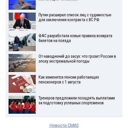
Путин расширил список лиц с судимостью
для заключения контракта с ВС РФ
ФАС разработала новые правила возврата
билетов на поезда
От наводнений до засух: что грозит России в
эпоху экстремальной погоды
Как изменятся пенсии работающих
пенсионеров с 1 августа
Тренеров предложили поощрять выплатами
за подготовку успешных спортсменов
Новости СМИ2