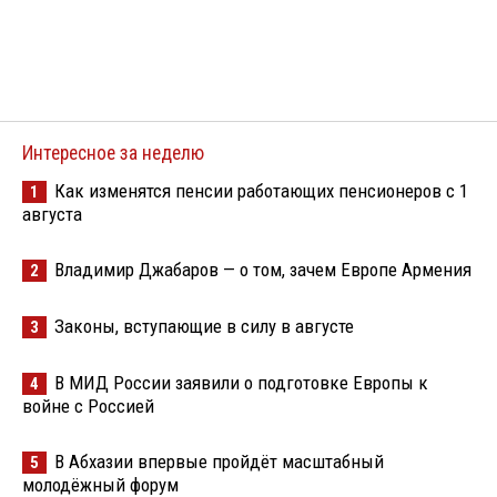
Интересное за неделю
Как изменятся пенсии работающих пенсионеров с 1
1
августа
Владимир Джабаров — о том, зачем Европе Армения
2
Законы, вступающие в силу в августе
3
В МИД России заявили о подготовке Европы к
4
войне с Россией
В Абхазии впервые пройдёт масштабный
5
молодёжный форум