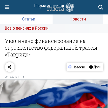
Статьи
Новости
Все о пенсиях в России
Увеличено финансирование на
строительство федеральной трассы
«Таврида»
06.12.2016 11:18