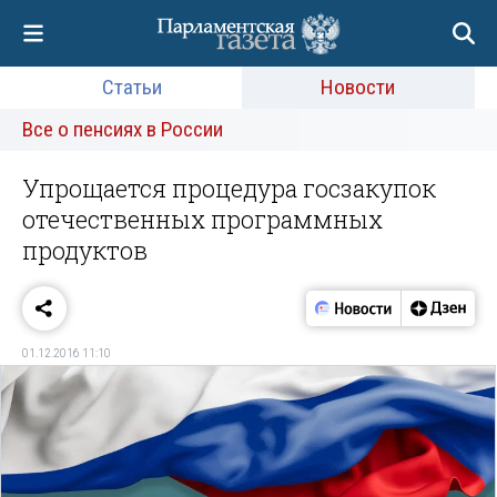
Статьи
Новости
Все о пенсиях в России
Упрощается процедура госзакупок
отечественных программных
продуктов
01.12.2016 11:10