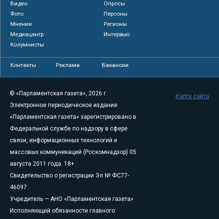
Видео
Опросы
Фото
Персоны
Мнения
Регионы
Медиацентр
Интервью
Колумнисты
Контакты
Реклама
Вакансии
© «Парламентская газета», 2026 г.
Карта сайта
Электронное периодическое издание
«Парламентская газета» зарегистрировано в
Федеральной службе по надзору в сфере
связи, информационных технологий и
массовых коммуникаций (Роскомнадзор) 05
августа 2011 года. 18+
Свидетельство о регистрации Эл № ФС77-
46097
Учредитель — АНО «Парламентская газета»
Исполняющий обязанности главного