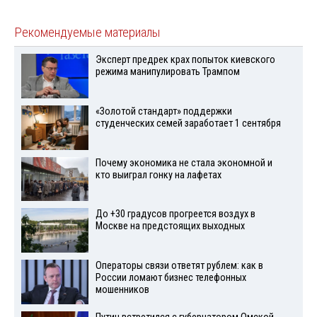
Рекомендуемые материалы
Эксперт предрек крах попыток киевского
режима манипулировать Трампом
«Золотой стандарт» поддержки
студенческих семей заработает 1 сентября
Почему экономика не стала экономной и
кто выиграл гонку на лафетах
До +30 градусов прогреется воздух в
Москве на предстоящих выходных
Операторы связи ответят рублем: как в
России ломают бизнес телефонных
мошенников