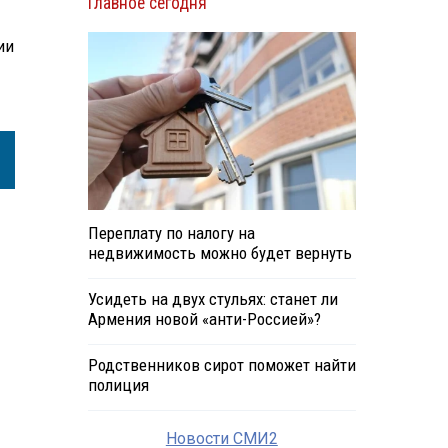
Главное сегодня
ии
Переплату по налогу на
недвижимость можно будет вернуть
Усидеть на двух стульях: станет ли
Армения новой «анти-Россией»?
Родственников сирот поможет найти
полиция
Новости СМИ2