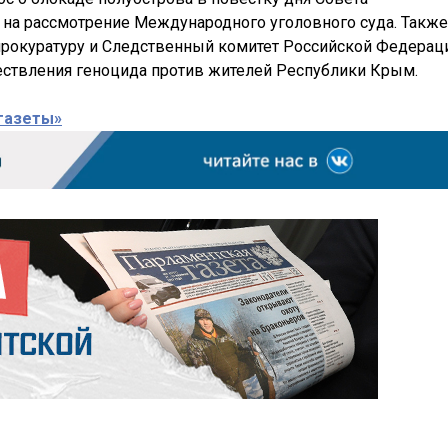
о на рассмотрение Международного уголовного суда. Также
прокуратуру и Следственный комитет Российской Федерац
ествления геноцида против жителей Республики Крым.
газеты»