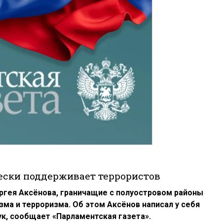
ески поддерживает террористов
ргея Аксёнова, граничащие с полуостровом районы
ма и терроризма. Об этом Аксёнов написал у себя
ук, сообщает «Парламентская газета».