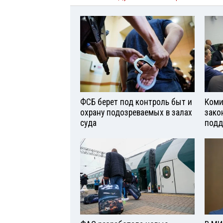
ФСБ берет под контроль быт и
Коми
охрану подозреваемых в залах
зако
суда
подд