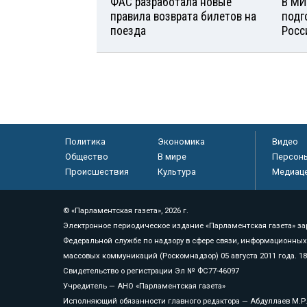
ФАС разработала новые
В МИ
правила возврата билетов на
подг
поезда
Росс
Политика
Экономика
Видео
Общество
В мире
Персон
Происшествия
Культура
Медиац
© «Парламентская газета», 2026 г.
Электронное периодическое издание «Парламентская газета» за
Федеральной службе по надзору в сфере связи, информационных
массовых коммуникаций (Роскомнадзор) 05 августа 2011 года. 1
Свидетельство о регистрации Эл № ФС77-46097
Учредитель — АНО «Парламентская газета»
Исполняющий обязанности главного редактора — Абдуллаев М.Р