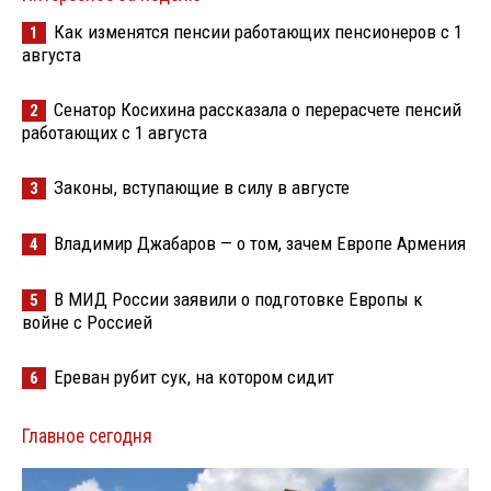
Как изменятся пенсии работающих пенсионеров с 1
1
августа
Сенатор Косихина рассказала о перерасчете пенсий
2
работающих с 1 августа
Законы, вступающие в силу в августе
3
Владимир Джабаров — о том, зачем Европе Армения
4
В МИД России заявили о подготовке Европы к
5
войне с Россией
Ереван рубит сук, на котором сидит
6
Главное сегодня