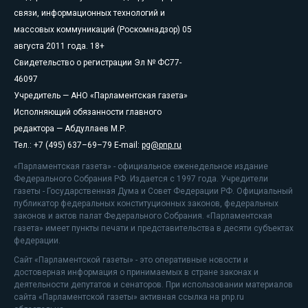
связи, информационных технологий и
массовых коммуникаций (Роскомнадзор) 05
августа 2011 года. 18+
Свидетельство о регистрации Эл № ФС77-
46097
Учредитель — АНО «Парламентская газета»
Исполняющий обязанности главного
редактора — Абдуллаев М.Р.
Тел.: +7 (495) 637–69–79 E-mail:
pg@pnp.ru
«Парламентская газета» - официальное еженедельное издание
Федерального Собрания РФ. Издается с 1997 года. Учредители
газеты - Государственная Дума и Совет Федерации РФ. Официальный
публикатор федеральных конституционных законов, федеральных
законов и актов палат Федерального Собрания. «Парламентская
газета» имеет пункты печати и представительства в десяти субъектах
федерации.
Сайт «Парламентской газеты» - это оперативные новости и
достоверная информация о принимаемых в стране законах и
деятельности депутатов и сенаторов. При использовании материалов
сайта «Парламентской газеты» активная ссылка на pnp.ru