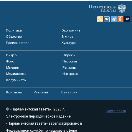
Политика
Экономика
Общество
В мире
Происшествия
Культура
Видео
Опросы
Фото
Персоны
Мнения
Регионы
Медиацентр
Интервью
Колумнисты
Контакты
Реклама
Вакансии
© «Парламентская газета», 2026 г.
Карта сайта
Электронное периодическое издание
«Парламентская газета» зарегистрировано в
Федеральной службе по надзору в сфере