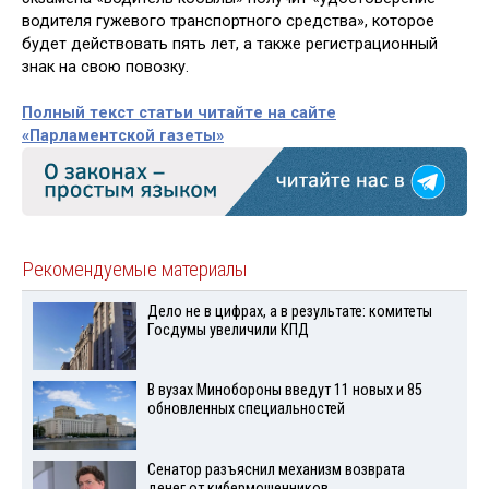
водителя гужевого транспортного средства», которое
будет действовать пять лет, а также регистрационный
знак на свою повозку.
Полный текст статьи читайте на сайте
«Парламентской газеты»
Рекомендуемые материалы
Дело не в цифрах, а в результате: комитеты
Госдумы увеличили КПД
В вузах Минобороны введут 11 новых и 85
обновленных специальностей
Сенатор разъяснил механизм возврата
денег от кибермошенников