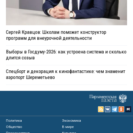
Сергей Кравцов: Школам поможет конструктор
программ для внеурочной деятельности
Выборы в Госдуму-2026: как устроена система и сколько
длится созыв
Спецборт и декорация к кинофантастике: чем знаменит
аэропорт Шереметьево
Политика
Экономика
Общество
В мире
Происшествия
Культура