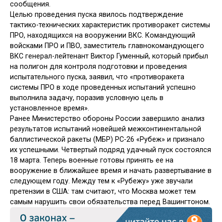
сообщения.
Целью проведения пуска явилось подтверждение
тактико-технических характеристик противоракет системы
ПРО, находящихся на вооружении ВКС. Командующий
войсками ПРО и ПВО, заместитель главнокомандующего
ВКС генерал-лейтенант Виктор Гуменный, который прибыл
на полигон для контроля подготовки и проведения
испытательного пуска, заявил, что «противоракета
системы ПРО в ходе проведенных испытаний успешно
выполнила задачу, поразив условную цель в
установленное время».
Ранее Министерство обороны России завершило анализ
результатов испытаний новейшей межконтинентальной
баллистической ракеты (МБР) РС-26 «Рубеж» и признало
их успешными. Четвертый подряд удачный пуск состоялся
18 марта. Теперь военные готовы принять ее на
вооружение в ближайшее время и начать развертывание в
следующем году. Между тем к «Рубежу» уже звучали
претензии в США: там считают, что Москва может тем
самым нарушить свои обязательства перед Вашингтоном.