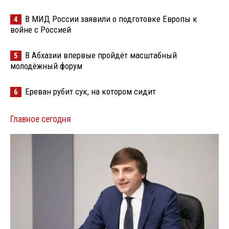
В МИД России заявили о подготовке Европы к
4
войне с Россией
В Абхазии впервые пройдёт масштабный
5
молодёжный форум
Ереван рубит сук, на котором сидит
6
Главное сегодня