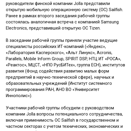
руководители финской компании Jolla представили
открытую мобильную операционную систему (ОС) Sailfish.
Ранее в рамках второго заседания рабочей группы
состоялась аналогичная встреча с компанией Samsung
Electronics, представившей открытую ОС Tizen.
В заседании рабочей группы приняли участие ведущие
специалисты российских ИТ-компаний («Яндекс»,
«Лаборатория Касперского», «Альт Линукс», Acronis,
Parallels, Mobile Inform Group, SPIRIT DSP, НТЦ ИТ «РОСА»,
«Реактос», МЦСТ, «НПО РусБИТех», группа ЕСН), институтов
развития (Фонд содействия развитию малых форм
предприятий в научно-технической сфере), научных и
образовательных учреждений (Институт системного
программирования РАН, АНО ВО «Университет
Иннополис»).
Участники рабочей группы обсудили с руководством
компании Jolla вопросы потенциального сотрудничества,
включая применимость ОС Sailfish в государственном и
частном секторах с учетом технических, экономических и