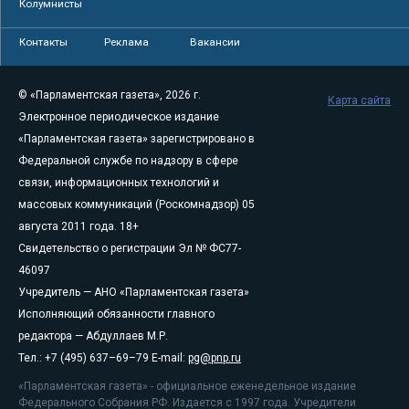
Колумнисты
Контакты
Реклама
Вакансии
© «Парламентская газета», 2026 г.
Карта сайта
Электронное периодическое издание
«Парламентская газета» зарегистрировано в
Федеральной службе по надзору в сфере
связи, информационных технологий и
массовых коммуникаций (Роскомнадзор) 05
августа 2011 года. 18+
Свидетельство о регистрации Эл № ФС77-
46097
Учредитель — АНО «Парламентская газета»
Исполняющий обязанности главного
редактора — Абдуллаев М.Р.
Тел.: +7 (495) 637–69–79 E-mail:
pg@pnp.ru
«Парламентская газета» - официальное еженедельное издание
Федерального Собрания РФ. Издается с 1997 года. Учредители