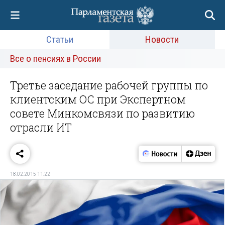
Статьи
Новости
Все о пенсиях в России
Третье заседание рабочей группы по
клиентским ОС при Экспертном
совете Минкомсвязи по развитию
отрасли ИТ
18.02.2015 11:22