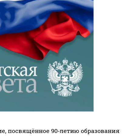
е, посвящённое 90-летию образования