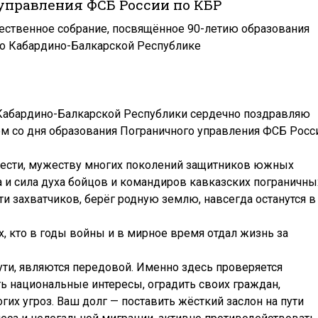
управления ФСБ России по КБР
жественное собрание, посвящённое 90-летию образования
по Кабардино-Балкарской Республике
 Кабардино-Балкарской Республики сердечно поздравляю
ем со дня образования Пограничного управления ФСБ Росс
лести, мужеству многих поколений защитников южных
 и сила духа бойцов и командиров кавказских пограничны
ути захватчиков, берёг родную землю, навсегда останутся в
 кто в годы войны и в мирное время отдал жизнь за
ути, являются передовой. Именно здесь проверяется
ть национальные интересы, оградить своих граждан,
гих угроз. Ваш долг — поставить жёсткий заслон на пути