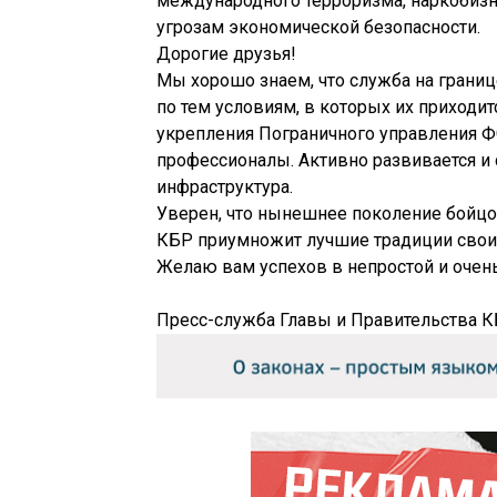
международного терроризма, наркобизн
угрозам экономической безопасности.
Дорогие друзья!
Мы хорошо знаем, что служба на границе
по тем условиям, в которых их приходи
укрепления Пограничного управления Ф
профессионалы. Активно развивается и
инфраструктура.
Уверен, что нынешнее поколение бойцо
КБР приумножит лучшие традиции своих
Желаю вам успехов в непростой и очень
Пресс-служба Главы и Правительства 