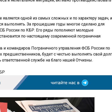
еса и нелегальной миграции, активно противодействовать
 является одной из самых сложных и по характеру задач, 
тся выполнять. За прошедшие годы многое сделано для
СБ России по КБР. Его ряды пополняют молодые
 становится по-настоящему современной пограничная
в и командиров Пограничного управления ФСБ России по
 предшественников, будет с честью выполнять свой долг
 ответственной службе на благо нашей Отчизны.
КБР