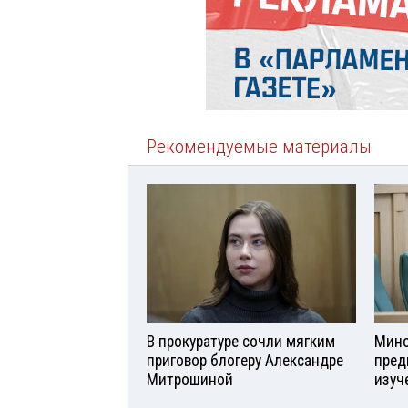
Рекомендуемые материалы
В прокуратуре сочли мягким
Мино
приговор блогеру Александре
пред
Митрошиной
изуч