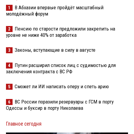
В Абхазии впервые пройдёт масштабный
1
молодёжный форум
Пенсию по старости предложили закрепить на
2
уровне не ниже 40% от заработка
Законы, вступающие в силу в августе
3
Путин расширил список лиц с судимостью для
4
заключения контракта с ВС РФ
Сможет ли ИИ написать оперу и спеть арию
5
ВС России поразили резервуары с ГСМ в порту
6
Одессы и буксир в порту Николаева
Главное сегодня