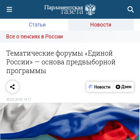
Статьи
Новости
Все о пенсиях в России
Тематические форумы «Единой
России» — основа предвыборной
программы
30.05.2016 14:17