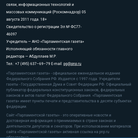
связи, информационных технологий и
массовых коммуникаций (Роскомнадзор) 05
августа 2011 года. 18+
Свидетельство о регистрации Эл № ФС77-
46097
Учредитель — АНО «Парламентская газета»
Исполняющий обязанности главного
редактора — Абдуллаев М.Р.
Тел.: +7 (495) 637–69–79 E-mail:
pg@pnp.ru
«Парламентская газета» - официальное еженедельное издание
Федерального Собрания РФ. Издается с 1997 года. Учредители
газеты - Государственная Дума и Совет Федерации РФ. Официальный
публикатор федеральных конституционных законов, федеральных
законов и актов палат Федерального Собрания. «Парламентская
газета» имеет пункты печати и представительства в десяти субъектах
федерации.
Сайт «Парламентской газеты» - это оперативные новости и
достоверная информация о принимаемых в стране законах и
деятельности депутатов и сенаторов. При использовании материалов
сайта «Парламентской газеты» активная ссылка на pnp.ru
обязательна.