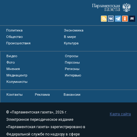
Политика
Экономика
Общество
В мире
Происшествия
Культура
Видео
Опросы
Фото
Персоны
Мнения
Регионы
Медиацентр
Интервью
Колумнисты
Контакты
Реклама
Вакансии
© «Парламентская газета», 2026 г.
Карта сайта
Электронное периодическое издание
«Парламентская газета» зарегистрировано в
Федеральной службе по надзору в сфере