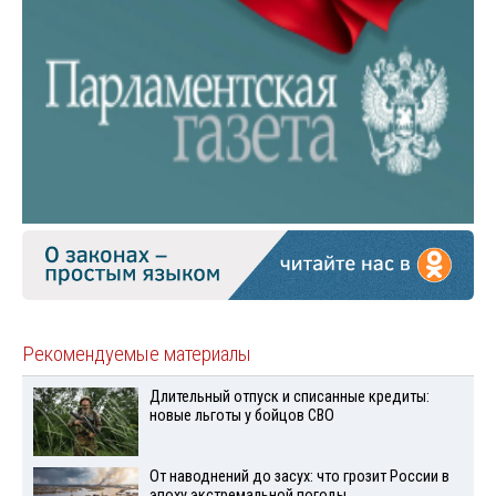
Рекомендуемые материалы
Длительный отпуск и списанные кредиты:
новые льготы у бойцов СВО
От наводнений до засух: что грозит России в
эпоху экстремальной погоды