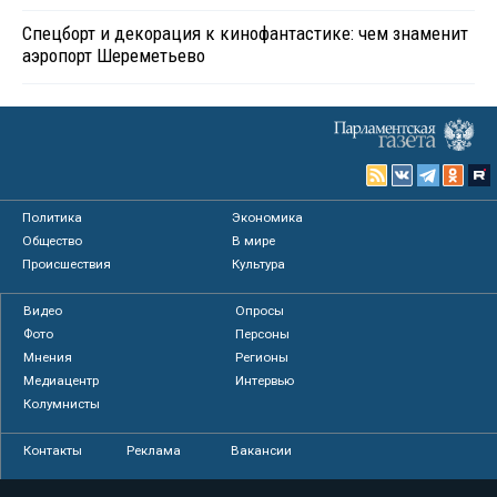
Спецборт и декорация к кинофантастике: чем знаменит
аэропорт Шереметьево
Политика
Экономика
Общество
В мире
Происшествия
Культура
Видео
Опросы
Фото
Персоны
Мнения
Регионы
Медиацентр
Интервью
Колумнисты
Контакты
Реклама
Вакансии