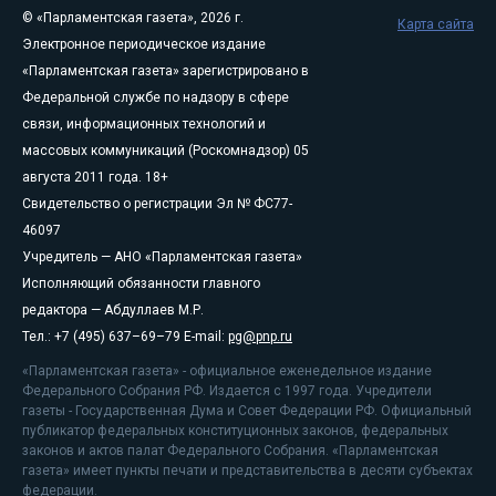
© «Парламентская газета», 2026 г.
Карта сайта
Электронное периодическое издание
«Парламентская газета» зарегистрировано в
Федеральной службе по надзору в сфере
связи, информационных технологий и
массовых коммуникаций (Роскомнадзор) 05
августа 2011 года. 18+
Свидетельство о регистрации Эл № ФС77-
46097
Учредитель — АНО «Парламентская газета»
Исполняющий обязанности главного
редактора — Абдуллаев М.Р.
Тел.: +7 (495) 637–69–79 E-mail:
pg@pnp.ru
«Парламентская газета» - официальное еженедельное издание
Федерального Собрания РФ. Издается с 1997 года. Учредители
газеты - Государственная Дума и Совет Федерации РФ. Официальный
публикатор федеральных конституционных законов, федеральных
законов и актов палат Федерального Собрания. «Парламентская
газета» имеет пункты печати и представительства в десяти субъектах
федерации.