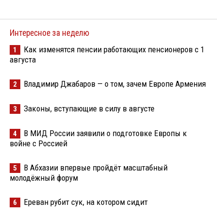
Интересное за неделю
Как изменятся пенсии работающих пенсионеров с 1
1
августа
Владимир Джабаров — о том, зачем Европе Армения
2
Законы, вступающие в силу в августе
3
В МИД России заявили о подготовке Европы к
4
войне с Россией
В Абхазии впервые пройдёт масштабный
5
молодёжный форум
Ереван рубит сук, на котором сидит
6