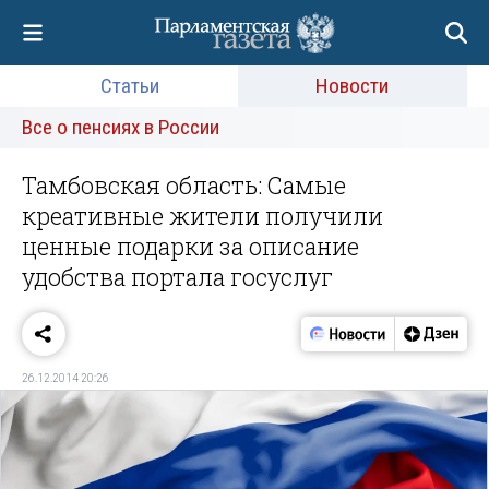
Статьи
Новости
Все о пенсиях в России
Тамбовская область: Самые
креативные жители получили
ценные подарки за описание
удобства портала госуслуг
26.12.2014 20:26