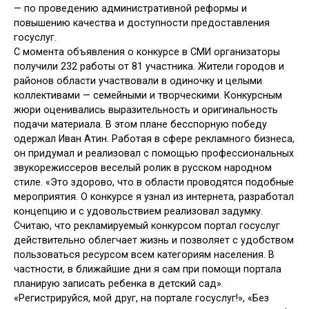
— по проведению административной реформы и
повышению качества и доступности предоставления
госуслуг.
С момента объявления о конкурсе в СМИ организаторы
получили 232 работы от 81 участника. Жители городов и
районов области участвовали в одиночку и целыми
коллективами — семейными и творческими. Конкурсным
жюри оценивались выразительность и оригинальность
подачи материала. В этом плане бесспорную победу
одержал Иван Атин. Работая в сфере рекламного бизнеса,
он придумал и реализовал с помощью профессиональных
звукорежиссеров веселый ролик в русском народном
стиле. «Это здорово, что в области проводятся подобные
мероприятия. О конкурсе я узнал из интернета, разработал
концепцию и с удовольствием реализовал задумку.
Считаю, что рекламируемый конкурсом портал госуслуг
действительно облегчает жизнь и позволяет с удобством
пользоваться ресурсом всем категориям населения. В
частности, в ближайшие дни я сам при помощи портала
планирую записать ребенка в детский сад».
«Регистрируйся, мой друг, на портале госуслуг!», «Без