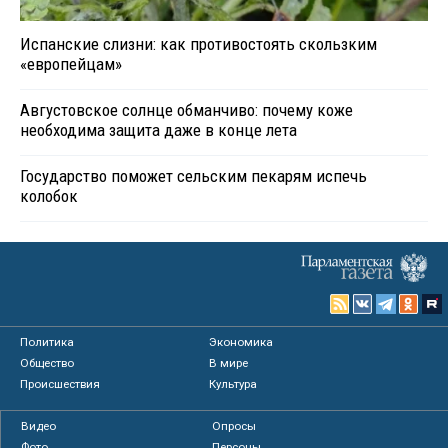
Испанские слизни: как противостоять скользким
«европейцам»
Августовское солнце обманчиво: почему коже
необходима защита даже в конце лета
Государство поможет сельским пекарям испечь
колобок
Политика
Экономика
Общество
В мире
Происшествия
Культура
Видео
Опросы
Фото
Персоны