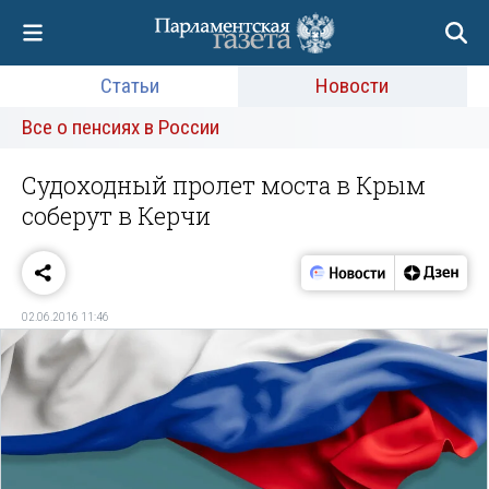
Статьи
Новости
Все о пенсиях в России
Судоходный пролет моста в Крым
соберут в Керчи
02.06.2016 11:46