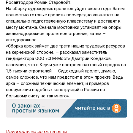
Росавтодора Роман Старовойт.
На сборку судоходных пролетов уйдет около года. Затем
полностью готовые пролеты поочередно «выкатят» на
специально подготовленную плавсистему и доставят к
месту монтажа. Сначала мостовики установят на опоры
железнодорожное пролетное строение, затем —
автодорожное.
«Сборка арок займет две трети наших трудовых ресурсов
на керченской стороне, — рассказал заместитель
гендиректора ООО «СГМ-Мост» Дмитрий Кондаков,
напомнив, что в Керчи уже построен вахтовый городок на
1,5 тысячи строителей. — Судоходный пролет, думаю, —
самое сложное, что нам предстоит в этом проекте. Ведь
арка — сложный технический элемент, и примеров
сооружения подобных конструкций в России по
большому счету не так много».
Рекомендуемые материалы