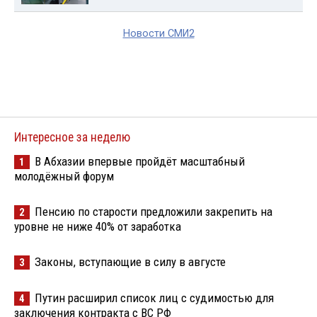
Новости СМИ2
Интересное за неделю
В Абхазии впервые пройдёт масштабный
1
молодёжный форум
Пенсию по старости предложили закрепить на
2
уровне не ниже 40% от заработка
Законы, вступающие в силу в августе
3
Путин расширил список лиц с судимостью для
4
заключения контракта с ВС РФ