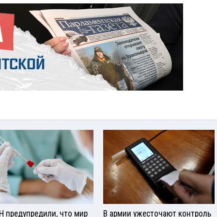
Н предупредили, что мир
В армии ужесточают контроль