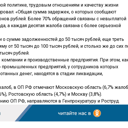
ой политике, трудовым отношениям и качеству жизни
ровал: «Общая сумма задержек, о которых сообщают
ионов рублей. Более 70% обращений связаны с невыплатой
да, а каждая десятая жалоба связана с более серьезной
 о сумме задолженностей до 50 тысяч рублей, еще треть
му от 50 тысяч до 100 тысяч рублей, и столько же до сих п
тысяч рублей.
 компании и производственные предприятия. При этом, ка
о промышленных предприятий, у сотрудников которых
танных денег, находятся в стадии ликвидации,
жалоб, в ОП РФ отмечают Московскую область (6,7% жалоб
%), Ростовскую область (4,7%) и Москву (3,8%).
нию ОП РФ, направляются в Генпрокуратуру и Роструд.