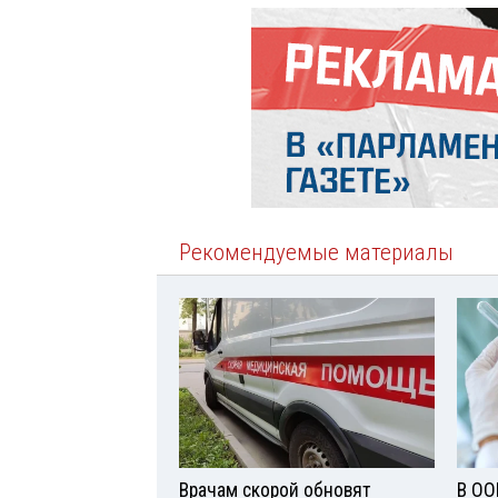
Рекомендуемые материалы
Врачам скорой обновят
В ОО