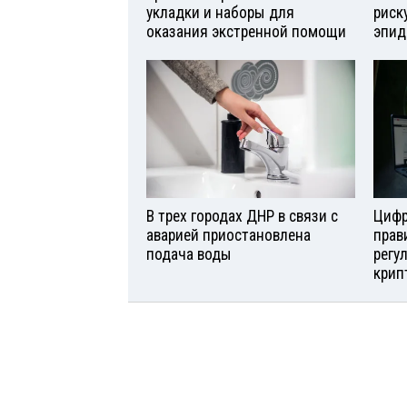
укладки и наборы для
риск
оказания экстренной помощи
эпид
В трех городах ДНР в связи с
Цифр
аварией приостановлена
прав
подача воды
регу
крип