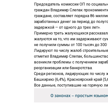
Председатель комиссии ОП по социальн
граждан Владимир Слепак прокомменти
граждане, составляет порядка 86 милл
заработанных денег за период до полуго
задержкой — от одного до трех лет».
Примерно треть жалующихся рассказали
жалуются на то, что им задерживают сум
не получили суммы от 100 тысяч до 300 
Лидируют по числу жалоб строительные
отметил Владимир Слепак, большинств
возникли проблемы с получением зарабо
реорганизации или банкротства.
Среди регионов, лидирующих по числу 
Башкирию (6,4%), Красноярский край (5,6
Все данные, поступившие на горячую ли