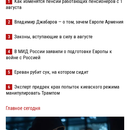
Как изменятся пенсии работающих пенсионеров с 1
1
августа
Владимир Джабаров — о том, зачем Европе Армения
2
Законы, вступающие в силу в августе
3
В МИД России заявили о подготовке Европы к
4
войне с Россией
Ереван рубит сук, на котором сидит
5
Эксперт предрек крах попыток киевского режима
6
манипулировать Трампом
Главное сегодня