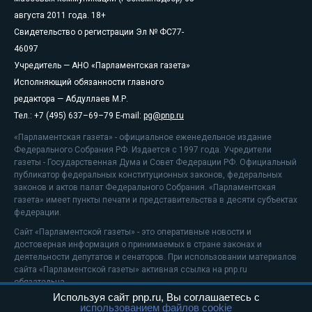
августа 2011 года. 18+
Свидетельство о регистрации Эл № ФС77-
46097
Учредитель — АНО «Парламентская газета»
Исполняющий обязанности главного
редактора — Абдуллаев М.Р.
Тел.: +7 (495) 637–69–79 E-mail:
pg@pnp.ru
«Парламентская газета» - официальное еженедельное издание
Федерального Собрания РФ. Издается с 1997 года. Учредители
газеты - Государственная Дума и Совет Федерации РФ. Официальный
публикатор федеральных конституционных законов, федеральных
законов и актов палат Федерального Собрания. «Парламентская
газета» имеет пункты печати и представительства в десяти субъектах
федерации.
Сайт «Парламентской газеты» - это оперативные новости и
достоверная информация о принимаемых в стране законах и
деятельности депутатов и сенаторов. При использовании материалов
сайта «Парламентской газеты» активная ссылка на pnp.ru
обязательна.
Используя сайт pnp.ru, Вы соглашаетесь с
На информационном ресурсе применяются
рекомендательные
использованием файлов cookie