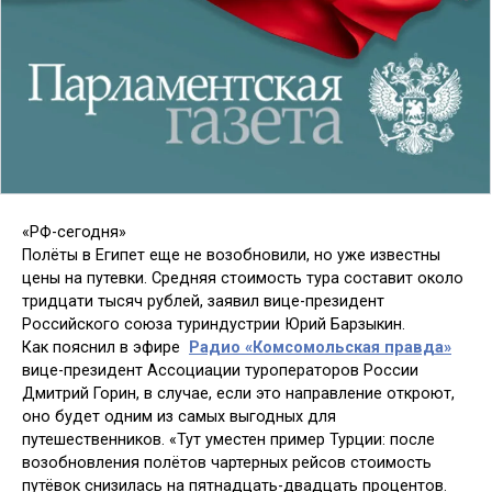
«РФ-сегодня»
Полёты в Египет еще не возобновили, но уже известны
цены на путевки. Средняя стоимость тура составит около
тридцати тысяч рублей, заявил вице-президент
Российского союза туриндустрии Юрий Барзыкин.
Как пояснил в эфире
Радио «Комсомольская правда»
вице-президент Ассоциации туроператоров России
Дмитрий Горин, в случае, если это направление откроют,
оно будет одним из самых выгодных для
путешественников. «Тут уместен пример Турции: после
возобновления полётов чартерных рейсов стоимость
путёвок снизилась на пятнадцать-двадцать процентов.