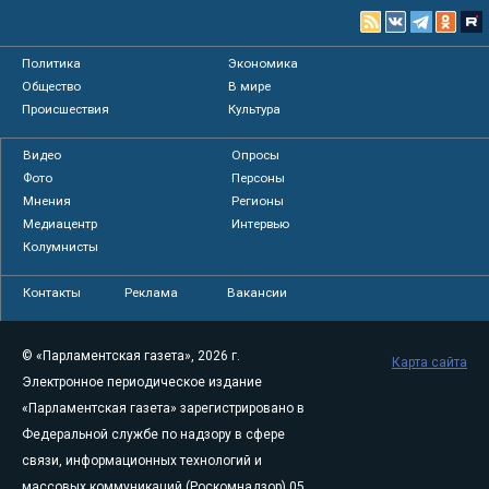
Политика
Экономика
Общество
В мире
Происшествия
Культура
Видео
Опросы
Фото
Персоны
Мнения
Регионы
Медиацентр
Интервью
Колумнисты
Контакты
Реклама
Вакансии
© «Парламентская газета», 2026 г.
Карта сайта
Электронное периодическое издание
«Парламентская газета» зарегистрировано в
Федеральной службе по надзору в сфере
связи, информационных технологий и
массовых коммуникаций (Роскомнадзор) 05