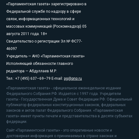
«Парламентская газета» зарегистрировано в
Федеральной службе по надзору в сфере
связи, информационных технологий и
массовых коммуникаций (Роскомнадзор) 05
августа 2011 года. 18+
Свидетельство о регистрации Эл № ФС77-
46097
Учредитель — АНО «Парламентская газета»
Исполняющий обязанности главного
редактора — Абдуллаев М.Р.
Тел.: +7 (495) 637–69–79 E-mail:
pg@pnp.ru
«Парламентская газета» - официальное еженедельное издание
Федерального Собрания РФ. Издается с 1997 года. Учредители
газеты - Государственная Дума и Совет Федерации РФ. Официальный
публикатор федеральных конституционных законов, федеральных
законов и актов палат Федерального Собрания. «Парламентская
газета» имеет пункты печати и представительства в десяти субъектах
федерации.
Сайт «Парламентской газеты» - это оперативные новости и
достоверная информация о принимаемых в стране законах и