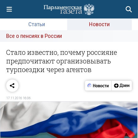
Статьи
Новости
Все о пенсиях в России
Стало известно, почему россияне
предпочитают организовывать
турпоездки через агентов
17.11.2016 16:06