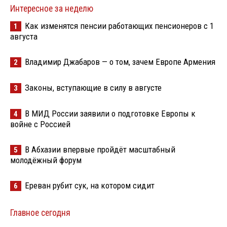
Интересное за неделю
Как изменятся пенсии работающих пенсионеров с 1
1
августа
Владимир Джабаров — о том, зачем Европе Армения
2
Законы, вступающие в силу в августе
3
В МИД России заявили о подготовке Европы к
4
войне с Россией
В Абхазии впервые пройдёт масштабный
5
молодёжный форум
Ереван рубит сук, на котором сидит
6
Главное сегодня