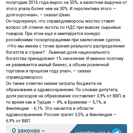
полугодии 2016 года вырос на 55%, а валютная выручка от
этого упала более чем на 30%. И перспектива этого —
долгосрочная», — сказал Шеин.
Он подчеркнул, что справедливоросы жёстко ставят
вопрос об отмене льготы по НДС при вывозе сырьевых
товаров. При этом ещё и имитируется конкурс
российскими госкорпорациями при заключении сделок.
«Что мы имеем с точки зрения реального распределения
богатств в стране? Львиная доля национального
богатства принадлежит 1% населения. И именно поэтому
не развивается малый бизнес, а объем розничной
торговли в прошлом году упал», — сказал
справедливоросс.
Он также отметил низкие затраты бюджета на
образование и здравоохранение. По словам депутата,
доля расходов на образование составляет 3,9% от ВВП, в
то время как в Турции — 4%, в Бразилии — 5,1%, в
Финляндии - 6,1%. Это касается и области
здравоохранения: Россия тратит 3,5%, а Финляндия —
6,9% от ВВП.