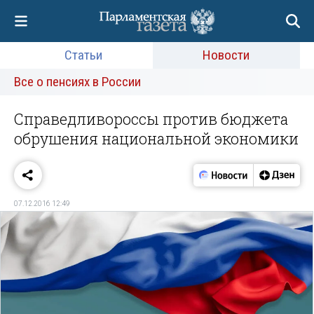
Статьи
Новости
Все о пенсиях в России
Справедливороссы против бюджета
обрушения национальной экономики
07.12.2016 12:49