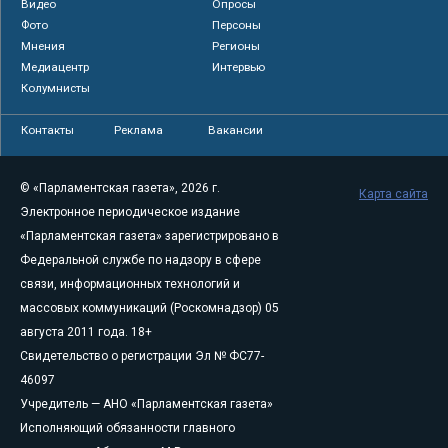
Видео
Опросы
Фото
Персоны
Мнения
Регионы
Медиацентр
Интервью
Колумнисты
Контакты
Реклама
Вакансии
© «Парламентская газета», 2026 г.
Карта сайта
Электронное периодическое издание
«Парламентская газета» зарегистрировано в
Федеральной службе по надзору в сфере
связи, информационных технологий и
массовых коммуникаций (Роскомнадзор) 05
августа 2011 года. 18+
Свидетельство о регистрации Эл № ФС77-
46097
Учредитель — АНО «Парламентская газета»
Исполняющий обязанности главного