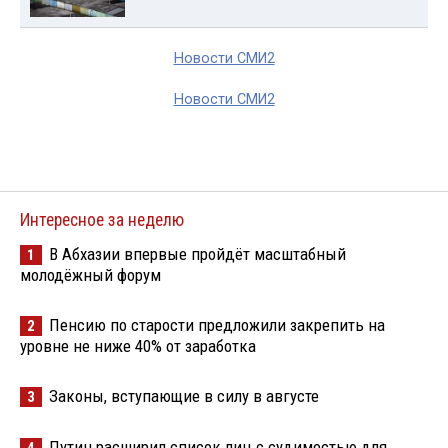
Новости СМИ2
Новости СМИ2
Интересное за неделю
В Абхазии впервые пройдёт масштабный
1
молодёжный форум
Пенсию по старости предложили закрепить на
2
уровне не ниже 40% от заработка
Законы, вступающие в силу в августе
3
Путин расширил список лиц с судимостью для
4