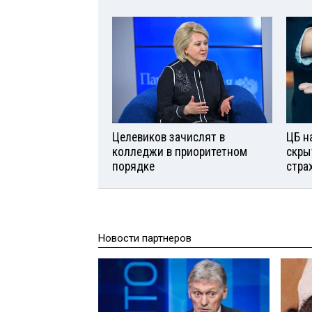
Целевиков зачислят в
ЦБ н
колледжи в приоритетном
скры
порядке
стра
Новости партнеров