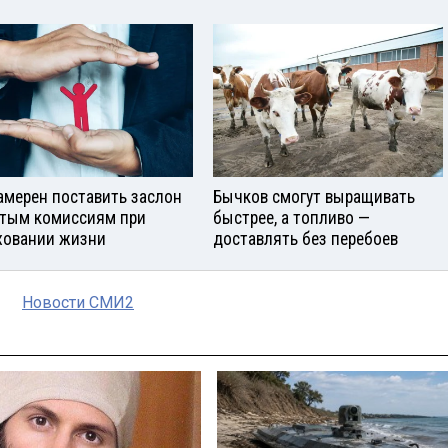
амерен поставить заслон
Бычков смогут выращивать
тым комиссиям при
быстрее, а топливо —
ховании жизни
доставлять без перебоев
Новости СМИ2