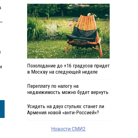
в
 —
и
Похолодание до +16 градусов придет
и
в Москву на следующей неделе
Переплату по налогу на
недвижимость можно будет вернуть
Усидеть на двух стульях: станет ли
Армения новой «анти-Россией»?
Новости СМИ2