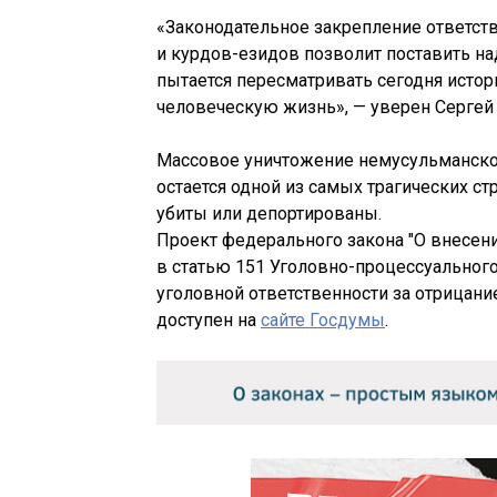
«Законодательное закрепление ответств
и курдов-езидов позволит поставить н
пытается пересматривать сегодня исто
человеческую жизнь», — уверен Сергей
Массовое уничтожение немусульманског
остается одной из самых трагических с
убиты или депортированы.
Проект федерального закона "О внесен
в статью 151 Уголовно-процессуального
уголовной ответственности за отрицани
доступен на
сайте Госдумы
.