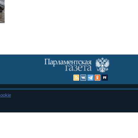
ookie
Карта сайта