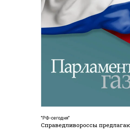
"РФ-сегодня"
Справедливороссы предлагаю