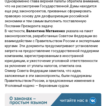
Одновременно глава верхней палаты обратила внимание,
что на рассмотрении Государственной Думы находится
еще ряд законопроектов, призванных сформировать
правовую основу для деофшоризации российской
экономики и тем самым выполнить поставленную
Послании Президента задачу.
В частности,
Валентина Матвиенко
указала на пакет
законопроектов, разработанных Советом Федерации во
взаимодействии с Правительством России и экспертными
кругами. Эти документы предусматривают установление
запрета на предоставление государственной поддержки
компаниям, зарегистрированным в иностранной
юрисдикции, и ужесточение уголовной ответственности
за уклонение от уплаты налогов, отметила она.
Спикер Совета Федерации заметила, что идеи,
заложенные в эти законопроекты, были поддержаны
Правительством России, а предложенные изменения в
Уголовный кодекс — Верховным судом.