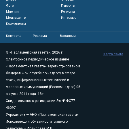
Фото
Персоны
Мнения
Регионы
Медиацентр
Интервью
Колумнисты
Контакты
Реклама
Вакансии
© «Парламентская газета», 2026 г.
Карта сайта
Электронное периодическое издание
«Парламентская газета» зарегистрировано в
Федеральной службе по надзору в сфере
связи, информационных технологий и
массовых коммуникаций (Роскомнадзор) 05
августа 2011 года. 18+
Свидетельство о регистрации Эл № ФС77-
46097
Учредитель — АНО «Парламентская газета»
Исполняющий обязанности главного
редактора — Абдуллаев М.Р.