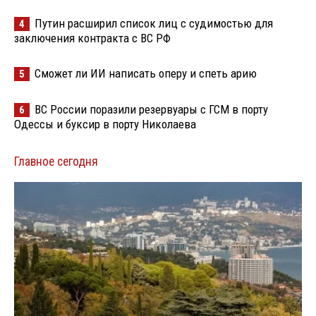
Путин расширил список лиц с судимостью для
4
заключения контракта с ВС РФ
Сможет ли ИИ написать оперу и спеть арию
5
ВС России поразили резервуары с ГСМ в порту
6
Одессы и буксир в порту Николаева
Главное сегодня