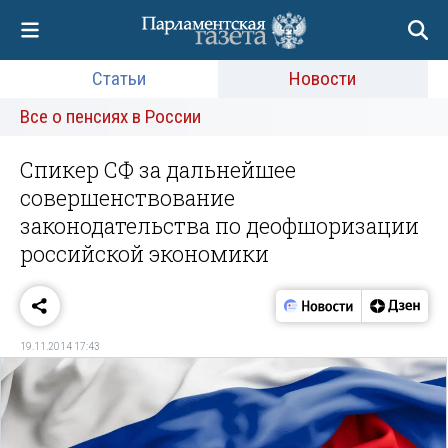
Статьи
Новости
Все о пенсиях в России
Спикер СФ за дальнейшее
совершенствование
законодательства по деофшоризации
российской экономики
19.11.2014 17:43