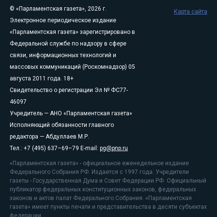
© «Парламентская газета», 2026 г.
Карта сайта
Электронное периодическое издание
«Парламентская газета» зарегистрировано в
Федеральной службе по надзору в сфере
связи, информационных технологий и
массовых коммуникаций (Роскомнадзор) 05
августа 2011 года. 18+
Свидетельство о регистрации Эл № ФС77-
46097
Учредитель — АНО «Парламентская газета»
Исполняющий обязанности главного
редактора — Абдуллаев М.Р.
Тел.: +7 (495) 637–69–79 E-mail:
pg@pnp.ru
«Парламентская газета» - официальное еженедельное издание
Федерального Собрания РФ. Издается с 1997 года. Учредители
газеты - Государственная Дума и Совет Федерации РФ. Официальный
публикатор федеральных конституционных законов, федеральных
законов и актов палат Федерального Собрания. «Парламентская
газета» имеет пункты печати и представительства в десяти субъектах
федерации.