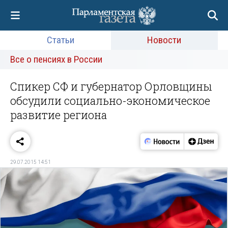
Статьи
Новости
Все о пенсиях в России
Спикер СФ и губернатор Орловщины
обсудили социально-экономическое
развитие региона
29.07.2015 14:51