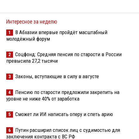
Интересное за неделю
В Абхазии впервые пройдёт масштабный
1
молодёжный форум
Соцфонд: Средняя пенсия по старости в России
2
превысила 27,2 тысячи
Законы, вступающие в силу в августе
3
Пенсию по старости предложили закрепить на
4
уровне не ниже 40% от заработка
Сможет ли ИИ написать оперу и спеть арию
5
Путин расширил список лиц с судимостью для
6
заключения контракта с ВС РФ