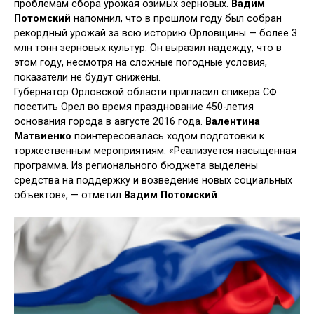
проблемам сбора урожая озимых зерновых.
Вадим
Потомский
напомнил, что в прошлом году был собран
рекордный урожай за всю историю Орловщины — более 3
млн тонн зерновых культур. Он выразил надежду, что в
этом году, несмотря на сложные погодные условия,
показатели не будут снижены.
Губернатор Орловской области пригласил спикера СФ
посетить Орел во время празднование 450-летия
основания города в августе 2016 года.
Валентина
Матвиенко
поинтересовалась ходом подготовки к
торжественным мероприятиям. «Реализуется насыщенная
программа. Из регионального бюджета выделены
средства на поддержку и возведение новых социальных
объектов», — отметил
Вадим Потомский
.