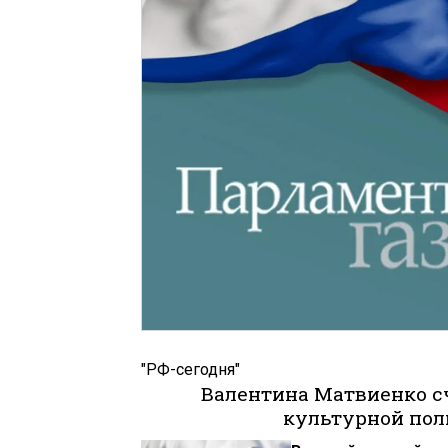
"РФ-сегодня"
Валентина Матвиенко сч
культурной пол