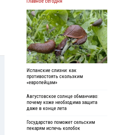
Главное сегодня
Испанские слизни: как
противостоять скользким
«европейцам»
Августовское солнце обманчиво:
почему коже необходима защита
даже в конце лета
Государство поможет сельским
пекарям испечь колобок