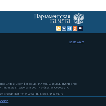
Карта сайта
енная Дума и Совет Федерации РФ. Официальный публикатор
 и представительства в десяти субъектах федерации.
 сенаторов. При использовании материалов сайта
ookie