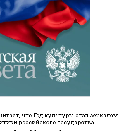
итает, что Год культуры стал зеркалом
итики российского государства