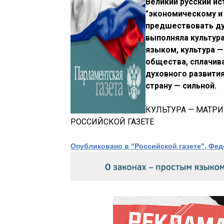
Великий русский ис
"экономическому и
предшествовать ду
выполняла культура
языком, культура 
общества, сплачив
духовного развития
страну — сильной.
КУЛЬТУРА — МАТРИ
РОССИЙСКОЙ ГАЗЕТЕ
Опубликовано в "Российской газете", Феде