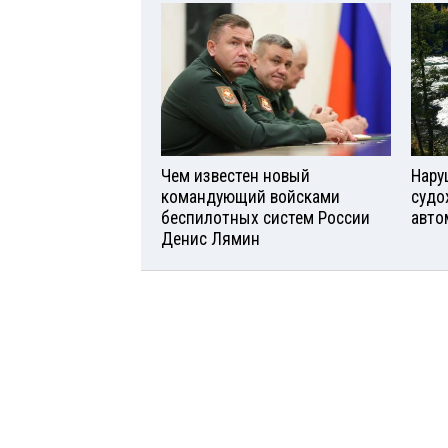
Чем известен новый
Нару
командующий войсками
судо
беспилотных систем России
авто
Денис Лямин