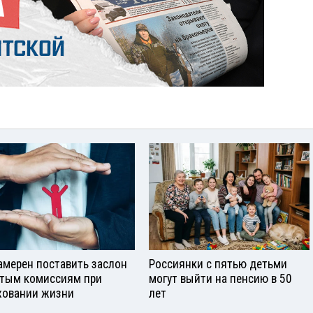
амерен поставить заслон
Россиянки с пятью детьми
тым комиссиям при
могут выйти на пенсию в 50
ховании жизни
лет