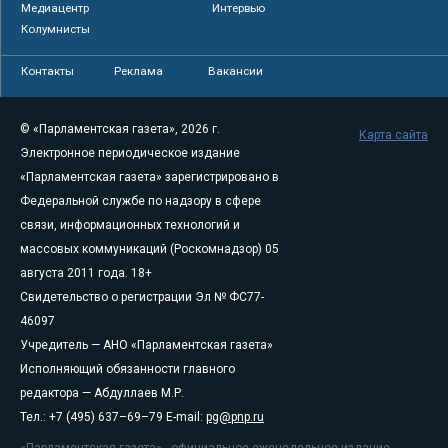
Медиацентр
Интервью
Колумнисты
Контакты
Реклама
Вакансии
© «Парламентская газета», 2026 г.
Карта сайта
Электронное периодическое издание
«Парламентская газета» зарегистрировано в
Федеральной службе по надзору в сфере
связи, информационных технологий и
массовых коммуникаций (Роскомнадзор) 05
августа 2011 года. 18+
Свидетельство о регистрации Эл № ФС77-
46097
Учредитель — АНО «Парламентская газета»
Исполняющий обязанности главного
редактора — Абдуллаев М.Р.
Тел.: +7 (495) 637–69–79 E-mail:
pg@pnp.ru
«Парламентская газета» - официальное еженедельное издание