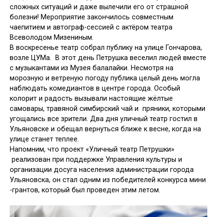
сложных ситуаций и даже вылечили его от страшной
болезни! Мероприятие закончилось совместным
чаепитием и автограф-сессией с актёром театра
Всеволодом Мизениным.
В воскресенье театр собрал публику на улице Гончарова,
возле ЦУМа. В этот день Петрушка веселил людей вместе
с музыкантами из Музея балалайки. Несмотря на
морозную и ветреную погоду публика целый день могла
наблюдать комедиантов в центре города. Особый
колорит и радость вызывали настоящие жёлтые
самовары, травяной симбирский чай и пряники, которыми
угощались все зрители. Два дня уличный театр гостил в
Ульяновске и обещал вернуться ближе к весне, когда на
улице станет теплее.
Напомним, что проект «Уличный театр Петрушки»
реализован при поддержке Управления культуры и
организации досуга населения администрации города
Ульяновска, он стал одним из победителей конкурса мини
-грантов, который был проведен этим летом.