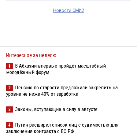
Новости СМИ2
Интересное за неделю
В Абхазии впервые пройдёт масштабный
1
молодёжный форум
Пенсию по старости предложили закрепить на
2
уровне не ниже 40% от заработка
Законы, вступающие в силу в августе
3
Путин расширил список лиц с судимостью для
4
заключения контракта с ВС РФ