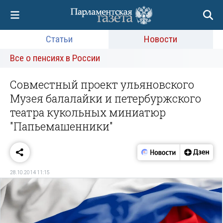
Статьи
Новости
Все о пенсиях в России
Совместный проект ульяновского
Музея балалайки и петербуржского
театра кукольных миниатюр
"Папьемашенники"
28.10.2014 11:15