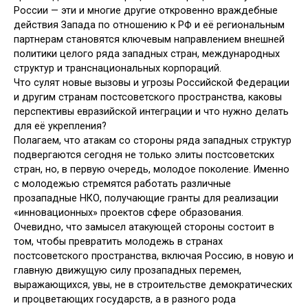
России — эти и многие другие откровенно враждебные
действия Запада по отношению к РФ и её региональным
партнерам становятся ключевым направлением внешней
политики целого ряда западных стран, международных
структур и транснациональных корпораций.
Что сулят новые вызовы и угрозы Российской Федерации
и другим странам постсоветского пространства, каковы
перспективы евразийской интеграции и что нужно делать
для её укрепления?
Полагаем, что атакам со стороны ряда западных структур
подвергаются сегодня не только элиты постсоветских
стран, но, в первую очередь, молодое поколение. Именно
с молодежью стремятся работать различные
прозападные НКО, получающие гранты для реализации
«инновационных» проектов сфере образования.
Очевидно, что замысел атакующей стороны состоит в
том, чтобы превратить молодежь в странах
постсоветского пространства, включая Россию, в новую и
главную движущую силу прозападных перемен,
выражающихся, увы, не в строительстве демократических
и процветающих государств, а в разного рода