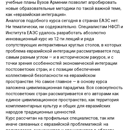
учебные планы Вузов Армении позволит апробировать
новые образовательные методики по такой важной теме,
как «евразийская интеграция».
Аналогов подобного курса сегодня в странах ЕАЭС нет.
Ни тематически, ни содержательно. Специалистам НФСП и
Института ЕАЭС удалось разработать абсолютно
инновационный курс из 12-ти лекций и ряда
сопутствующих интерактивных круглых столов, в которых
проблема евразийской интеграции рассматривается под
самым разным углом — и в историческом ракурсе, и с
точки зрения особенностей экономической интеграции
постсоветских стран, и с позиции обеспечения
коллективной безопасности на евразийском
пространстве. Но самое главное — в основу курса
заложена цивилизационная парадигма. Вся совокупность
постсоветских стран рассматривается его авторами как
единое цивилизационное пространство, как территория
комплементарных культур и общих для евразийских
народов традиционных ценностей.
Курс рассчитан на профильных специалистов, так или
иначе связанных с евразийской проблематикой: на