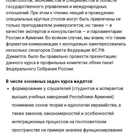
политологов, экономистов и специалистов в области
государственного управления и международных
отношений. При этом к чтению лекций и проведению
специальных круглых столов могут быть привлечены не
только преподаватели университетов, но также — в
качестве экспертов и консультантов — и парламентарии
России и Армении. Во всяком случае, мы знаем, что таким
форматом коммуникации с молодежью заинтересовались
несколько сенаторов Совета Федерации ФС РФ.
Думается, было бы правильно провести презентацию
данного курса в профильных комитетах обеих палат
Федерального Собрания России.
В числе основных задач курса видятся:
формирование у слушателей (студентов и аспирантов
высших учебных заведений Республики Армения)
понимание основ теории и идеологии евразийства, а
также законов, закономерностей и особенностей
интеграционных процессов на постсоветском
пространстве на примере анализа функционирования