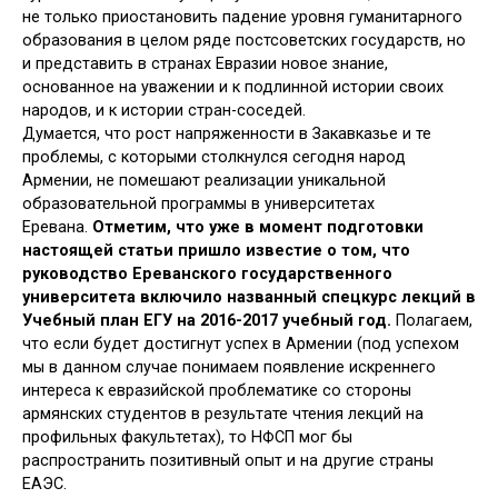
не только приостановить падение уровня гуманитарного
образования в целом ряде постсоветских государств, но
и представить в странах Евразии новое знание,
основанное на уважении и к подлинной истории своих
народов, и к истории стран-соседей.
Думается, что рост напряженности в Закавказье и те
проблемы, с которыми столкнулся сегодня народ
Армении, не помешают реализации уникальной
образовательной программы в университетах
Еревана.
Отметим, что уже в момент подготовки
настоящей статьи пришло известие о том, что
руководство Ереванского государственного
университета включило названный спецкурс лекций в
Учебный план ЕГУ на 2016-2017 учебный год.
Полагаем,
что если будет достигнут успех в Армении (под успехом
мы в данном случае понимаем появление искреннего
интереса к евразийской проблематике со стороны
армянских студентов в результате чтения лекций на
профильных факультетах), то НФСП мог бы
распространить позитивный опыт и на другие страны
ЕАЭС.