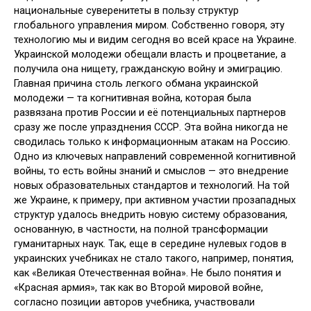
национальные суверенитеты в пользу структур
глобального управления миром. Собственно говоря, эту
технологию мы и видим сегодня во всей красе на Украине.
Украинской молодежи обещали власть и процветание, а
получила она нищету, гражданскую войну и эмиграцию.
Главная причина столь легкого обмана украинской
молодежи — та когнитивная война, которая была
развязана против России и её потенциальных партнеров
сразу же после упразднения СССР. Эта война никогда не
сводилась только к информационным атакам на Россию.
Одно из ключевых направлений современной когнитивной
войны, то есть войны знаний и смыслов — это внедрение
новых образовательных стандартов и технологий. На той
же Украине, к примеру, при активном участии прозападных
структур удалось внедрить новую систему образования,
основанную, в частности, на полной трансформации
гуманитарных наук. Так, еще в середине нулевых годов в
украинских учебниках не стало такого, например, понятия,
как «Великая Отечественная война». Не было понятия и
«Красная армия», так как во Второй мировой войне,
согласно позиции авторов учебника, участвовали