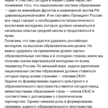
науки. К счастью, сегодня в нашей стране нарастает
понимание того, что национальная система образования
— один из важнейших фронтов в развязанной против РФ
цивилизационной войне. И не случайно Президент России
все чаще говорит о необходимости патриотического
воспитания молодежи, которое должно начинаться в
начальных классах средней школы и продолжаться в
вузах.
Полагаем, что нам удастся удержать российскую
молодежь на высоком образовательном уровне. Но
важно удержать на приемлемом уровне научно-
образовательные системы и в соседних странах, иначе мы
получим скачки маргинальной молодежи по всему
периметру России. По меньшей мере, задача укрепления
национальных систем образования должна ставиться
сегодня перед всеми странами — членами ЕАЭС.
Задачи по формированию единого культурного и
образовательного пространств,ставятся сегодня перед
министерствами образования стран — членов ЕАЭС в
соответствии с договорами о стратегическом
партнерстве. Однако немалая роль в формировании,
например, единого образовательного пространства