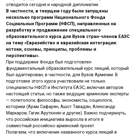
отводится сегодня и народной дипломатии.
В частности, в текущем году были запущены
несколько программ Национального Фонда
Социальных Программ (НФСП), направленных на
разработку и продвижение специального
образовательного курса для Вузов стран-членов ЕАЭС
на тему «Евразийство и евразийская интеграция:
истоки, основы, принципы, проблемы и
перспективы».
При поддержке Фонда был подготовлен
фундаментальный образовательный курс лекций, который
был адаптирован, в частности, для Вузов Армении. В
подготовке этого курса участвовали не только
специалисты НФСП и Института ЕАЭС, включая авторов
настоящей статьи, но также ведущие армянские эксперты
— политологи, философы, экономисты, социологи,
историки (Арам Сафарян, Ашот Тавадян, Александр
Маркаров, Гагик Арутюнян и другие). Важно подчеркнуть,
что российская инициатива выросла в итоге в
совместный российско-армянский проект.
Полагаем, что включение названного курса лекций в