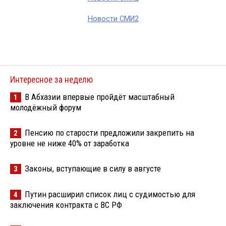
Новости СМИ2
Интересное за неделю
В Абхазии впервые пройдёт масштабный
1
молодёжный форум
Пенсию по старости предложили закрепить на
2
уровне не ниже 40% от заработка
Законы, вступающие в силу в августе
3
Путин расширил список лиц с судимостью для
4
заключения контракта с ВС РФ