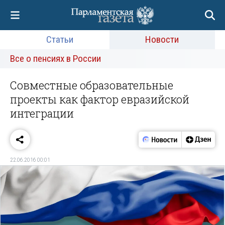
Статьи
Новости
Все о пенсиях в России
Совместные образовательные
проекты как фактор евразийской
интеграции
22.06.2016 00:01