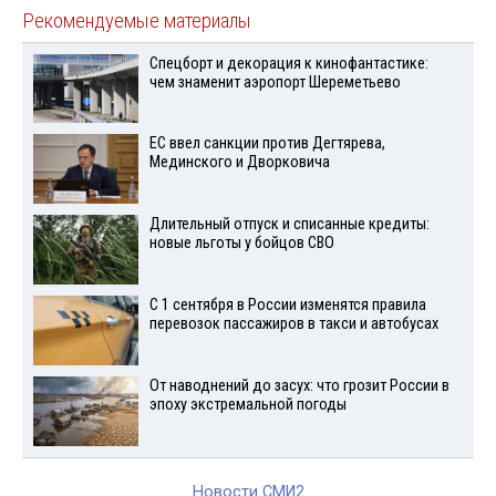
Рекомендуемые материалы
Спецборт и декорация к кинофантастике:
чем знаменит аэропорт Шереметьево
ЕС ввел санкции против Дегтярева,
Мединского и Дворковича
Длительный отпуск и списанные кредиты:
новые льготы у бойцов СВО
С 1 сентября в России изменятся правила
перевозок пассажиров в такси и автобусах
От наводнений до засух: что грозит России в
эпоху экстремальной погоды
Новости СМИ2