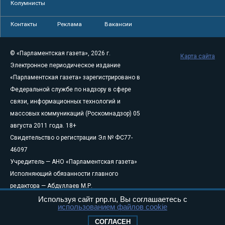
Колумнисты
Контакты
Реклама
Вакансии
© «Парламентская газета», 2026 г.
Карта сайта
Электронное периодическое издание
«Парламентская газета» зарегистрировано в
Федеральной службе по надзору в сфере
связи, информационных технологий и
массовых коммуникаций (Роскомнадзор) 05
августа 2011 года. 18+
Свидетельство о регистрации Эл № ФС77-
46097
Учредитель — АНО «Парламентская газета»
Исполняющий обязанности главного
редактора — Абдуллаев М.Р.
Тел.: +7 (495) 637–69–79 E-mail:
pg@pnp.ru
Используя сайт pnp.ru, Вы соглашаетесь с
использованием файлов cookie
«Парламентская газета» - официальное еженедельное издание
СОГЛАСЕН
Федерального Собрания РФ. Издается с 1997 года. Учредители