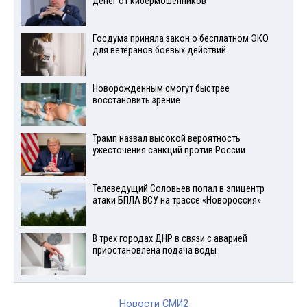
денег от кибермошенников
Госдума приняла закон о бесплатном ЭКО
для ветеранов боевых действий
Новорожденным смогут быстрее
восстановить зрение
Трамп назвал высокой вероятность
ужесточения санкций против России
Телеведущий Соловьев попал в эпицентр
атаки БПЛА ВСУ на трассе «Новороссия»
В трех городах ДНР в связи с аварией
приостановлена подача воды
Новости СМИ2