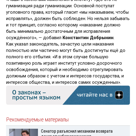
гуманизация ради гуманизации. Основной постулат
уголовного права, который гласит «мы наказываем, чтобы
исправлять», должен быть соблюден. Но нельзя забывать
и тот принцип, согласно которому «наказание должно
быть минимально достаточным для исправления
осуждённого», — добавил
Константин Добрынин
.
Как указал законодатель, зачастую цели наказания
полностью или частично могут быть достигнуты ещё до
полного его отбытия. «И в этом случае большую
позитивную роль играет институт условно-досрочного
освобождения, который и необходимо отрегулировать
должным образом с учетом и интересов государства, и
интересов общества, и интересов самих осужденных».
Рекомендуемые материалы
Сенатор разъяснил механизм возврата