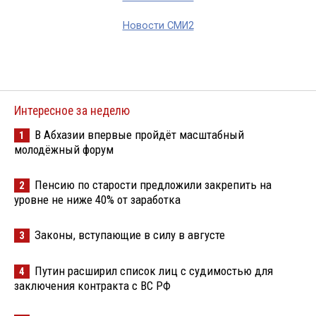
Новости СМИ2
Интересное за неделю
В Абхазии впервые пройдёт масштабный
1
молодёжный форум
Пенсию по старости предложили закрепить на
2
уровне не ниже 40% от заработка
Законы, вступающие в силу в августе
3
Путин расширил список лиц с судимостью для
4
заключения контракта с ВС РФ