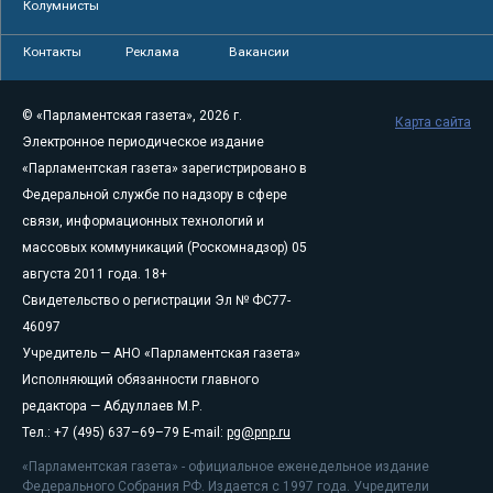
Колумнисты
Контакты
Реклама
Вакансии
© «Парламентская газета», 2026 г.
Карта сайта
Электронное периодическое издание
«Парламентская газета» зарегистрировано в
Федеральной службе по надзору в сфере
связи, информационных технологий и
массовых коммуникаций (Роскомнадзор) 05
августа 2011 года. 18+
Свидетельство о регистрации Эл № ФС77-
46097
Учредитель — АНО «Парламентская газета»
Исполняющий обязанности главного
редактора — Абдуллаев М.Р.
Тел.: +7 (495) 637–69–79 E-mail:
pg@pnp.ru
«Парламентская газета» - официальное еженедельное издание
Федерального Собрания РФ. Издается с 1997 года. Учредители