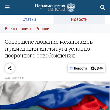
Статьи
Новости
Все о пенсиях в России
Совершенствование механизмов
применения института условно-
досрочного освобождения
26.08.2015 21:41