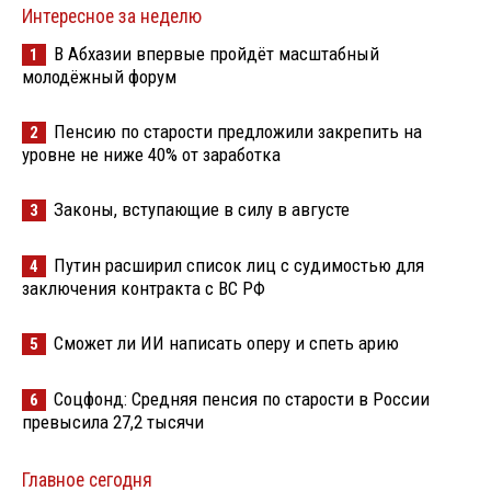
Интересное за неделю
В Абхазии впервые пройдёт масштабный
1
молодёжный форум
Пенсию по старости предложили закрепить на
2
уровне не ниже 40% от заработка
Законы, вступающие в силу в августе
3
Путин расширил список лиц с судимостью для
4
заключения контракта с ВС РФ
Сможет ли ИИ написать оперу и спеть арию
5
Соцфонд: Средняя пенсия по старости в России
6
превысила 27,2 тысячи
Главное сегодня