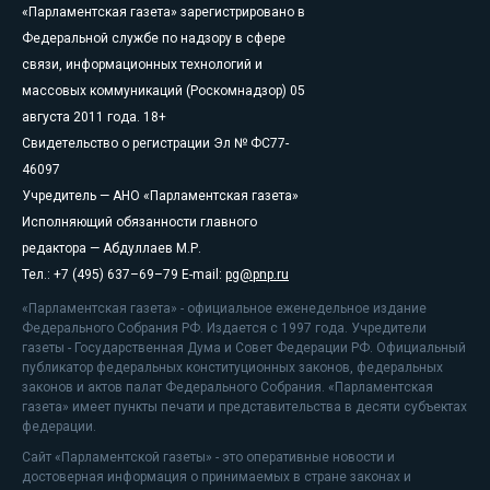
«Парламентская газета» зарегистрировано в
Федеральной службе по надзору в сфере
связи, информационных технологий и
массовых коммуникаций (Роскомнадзор) 05
августа 2011 года. 18+
Свидетельство о регистрации Эл № ФС77-
46097
Учредитель — АНО «Парламентская газета»
Исполняющий обязанности главного
редактора — Абдуллаев М.Р.
Тел.: +7 (495) 637–69–79 E-mail:
pg@pnp.ru
«Парламентская газета» - официальное еженедельное издание
Федерального Собрания РФ. Издается с 1997 года. Учредители
газеты - Государственная Дума и Совет Федерации РФ. Официальный
публикатор федеральных конституционных законов, федеральных
законов и актов палат Федерального Собрания. «Парламентская
газета» имеет пункты печати и представительства в десяти субъектах
федерации.
Сайт «Парламентской газеты» - это оперативные новости и
достоверная информация о принимаемых в стране законах и