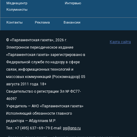
Медиацентр
Интервью
Колумнисты
Контакты
Реклама
Вакансии
© «Парламентская газета», 2026 г.
Карта сайта
Электронное периодическое издание
«Парламентская газета» зарегистрировано в
Федеральной службе по надзору в сфере
связи, информационных технологий и
массовых коммуникаций (Роскомнадзор) 05
августа 2011 года. 18+
Свидетельство о регистрации Эл № ФС77-
46097
Учредитель — АНО «Парламентская газета»
Исполняющий обязанности главного
редактора — Абдуллаев М.Р.
Тел.: +7 (495) 637–69–79 E-mail:
pg@pnp.ru