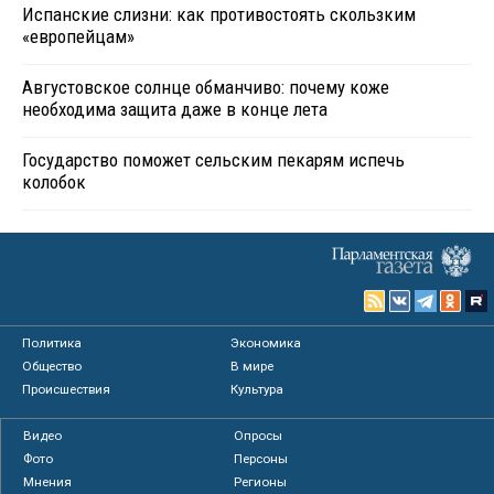
Испанские слизни: как противостоять скользким
«европейцам»
Августовское солнце обманчиво: почему коже
необходима защита даже в конце лета
Государство поможет сельским пекарям испечь
колобок
Политика
Экономика
Общество
В мире
Происшествия
Культура
Видео
Опросы
Фото
Персоны
Мнения
Регионы