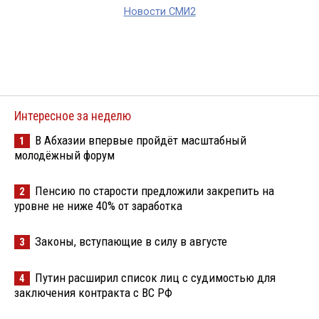
Новости СМИ2
Интересное за неделю
В Абхазии впервые пройдёт масштабный
1
молодёжный форум
Пенсию по старости предложили закрепить на
2
уровне не ниже 40% от заработка
Законы, вступающие в силу в августе
3
Путин расширил список лиц с судимостью для
4
заключения контракта с ВС РФ