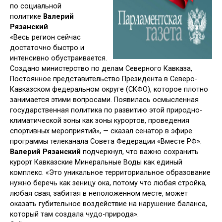
по социальной
политике
Валерий
Рязанский
.
«Весь регион сейчас
достаточно быстро и
интенсивно обустраивается.
Создано министерство по делам Северного Кавказа,
Постоянное представительство Президента в Северо-
Кавказском федеральном округе (СКФО), которое плотно
занимается этими вопросами. Появилась осмысленная
государственная политика по развитию этой природно-
климатической зоны как зоны курортов, проведения
спортивных мероприятий», — сказал сенатор в эфире
программы телеканала Совета Федерации «Вместе РФ».
Валерий Рязанский
подчеркнул, что важно сохранить
курорт Кавказские Минеральные Воды как единый
комплекс. «Это уникальное территориальное образование
нужно беречь как зеницу ока, потому что любая стройка,
любая свая, забитая в неположенном месте, может
оказать губительное воздействие на нарушение баланса,
который там создала чудо-природа».