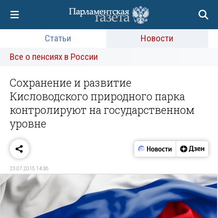
Статьи
Новости
Все о пенсиях в России
Сохранение и развитие
Кисловодского природного парка
контролируют на государственном
уровне
23.07.2015 14:36