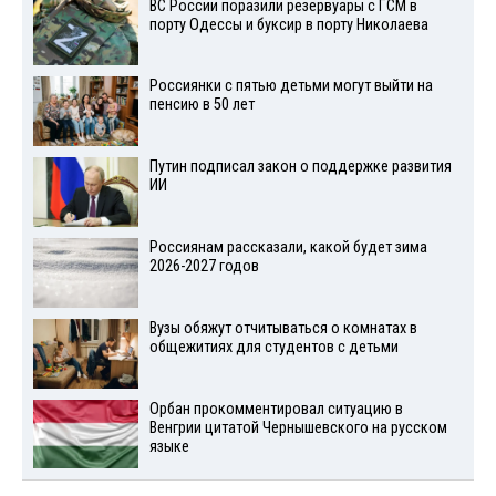
ВС России поразили резервуары с ГСМ в
порту Одессы и буксир в порту Николаева
Россиянки с пятью детьми могут выйти на
пенсию в 50 лет
Путин подписал закон о поддержке развития
ИИ
Россиянам рассказали, какой будет зима
2026-2027 годов
Вузы обяжут отчитываться о комнатах в
общежитиях для студентов с детьми
Орбан прокомментировал ситуацию в
Венгрии цитатой Чернышевского на русском
языке