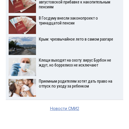
августовской прибавке к накопительным
пенсиям
В Госдуму внесли законопроект о
тринадцатой пенсии
Крым: чрезвычайное лето в самом разгаре
Клещи выходят на охоту: вирус Бурбон не
ждут, но боррелиоз не исключают
Приемным родителям хотят дать право на
отпуск по уходу за ребенком
Новости СМИ2