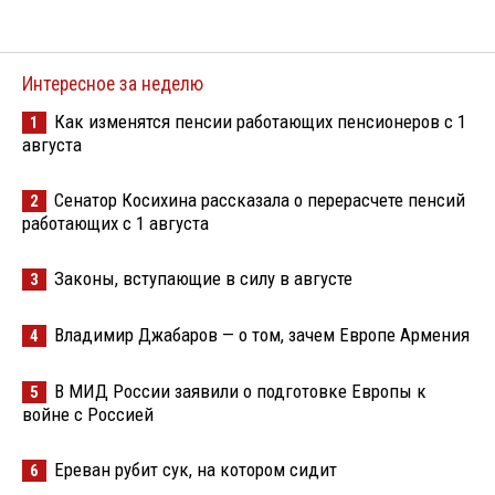
Интересное за неделю
Как изменятся пенсии работающих пенсионеров с 1
1
августа
Сенатор Косихина рассказала о перерасчете пенсий
2
работающих с 1 августа
Законы, вступающие в силу в августе
3
Владимир Джабаров — о том, зачем Европе Армения
4
В МИД России заявили о подготовке Европы к
5
войне с Россией
Ереван рубит сук, на котором сидит
6