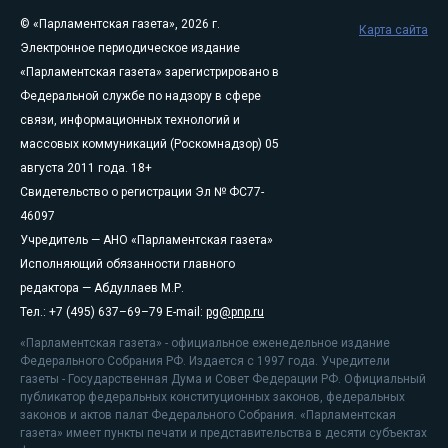
© «Парламентская газета», 2026 г.
Карта сайта
Электронное периодическое издание
«Парламентская газета» зарегистрировано в
Федеральной службе по надзору в сфере
связи, информационных технологий и
массовых коммуникаций (Роскомнадзор) 05
августа 2011 года. 18+
Свидетельство о регистрации Эл № ФС77-
46097
Учредитель — АНО «Парламентская газета»
Исполняющий обязанности главного
редактора — Абдуллаев М.Р.
Тел.: +7 (495) 637–69–79 E-mail:
pg@pnp.ru
«Парламентская газета» - официальное еженедельное издание
Федерального Собрания РФ. Издается с 1997 года. Учредители
газеты - Государственная Дума и Совет Федерации РФ. Официальный
публикатор федеральных конституционных законов, федеральных
законов и актов палат Федерального Собрания. «Парламентская
газета» имеет пункты печати и представительства в десяти субъектах