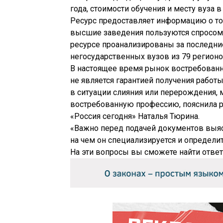
года, стоимости обучения и месту вуза
Ресурс предоставляет информацию о том
высшие заведения пользуются спросом 
ресурсе проанализированы за последние
негосударственных вузов из 79 регионо
В настоящее время рынок востребованн
не является гарантией получения работы
в ситуации слияния или перерождения, 
востребованную профессию, пояснила 
«Россия сегодня» Наталья Тюрина.
«Важно перед подачей документов выясн
на чем он специализируется и определи
На эти вопросы вы сможете найти ответ