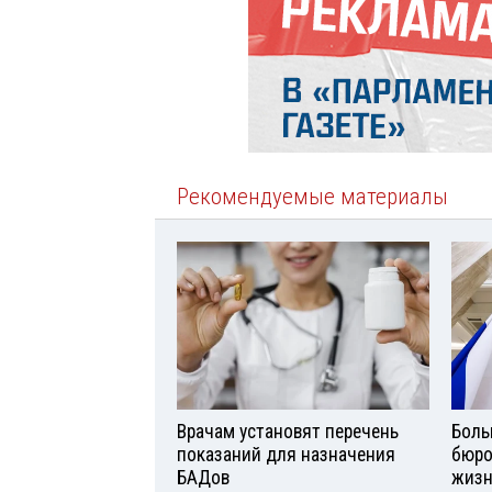
Рекомендуемые материалы
Врачам установят перечень
Боль
показаний для назначения
бюро
БАДов
жизн