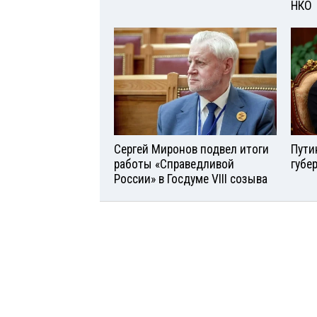
НКО
Сергей Миронов подвел итоги
Пути
работы «Справедливой
губе
России» в Госдуме VIII созыва