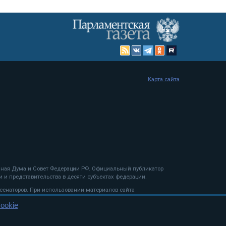
Карта сайта
енная Дума и Совет Федерации РФ. Официальный публикатор
 и представительства в десяти субъектах федерации.
 сенаторов. При использовании материалов сайта
ookie