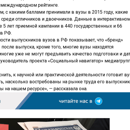
 в международном рейтинге.
, с какими баллами принимали в вузы в 2015 году, какие
среди отличников и двоечников. Данные в интерактивно
 5 лет приемной кампании в 440 государственных и 66
в РФ.
ости выпускников вузов в РФ показывает, что «бренд»
 после выпуска, кроме того, многие вузы находятся
многие уже не могут предъявить качество подготовки и да
руководитель проекта «Социальный навигатор» медиагруп
ить, к научной или практической деятельности готовит ву
ть, насколько востребованы на рынке труда его выпускник
ы на нашем ресурсе», — рассказала она.