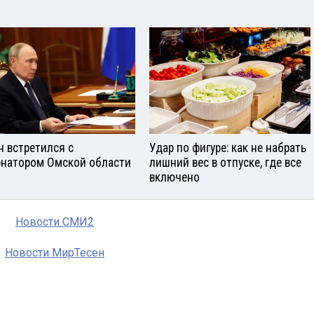
н встретился с
Удар по фигуре: как не набрать
рнатором Омской области
лишний вес в отпуске, где все
включено
Новости СМИ2
Новости МирТесен