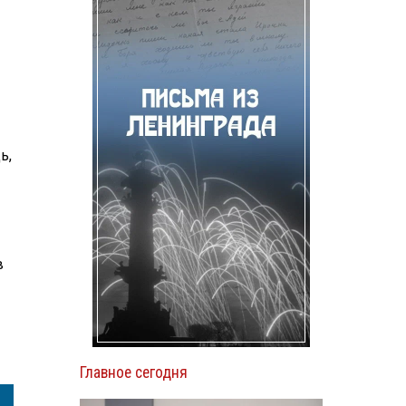
ь,
в
Главное сегодня