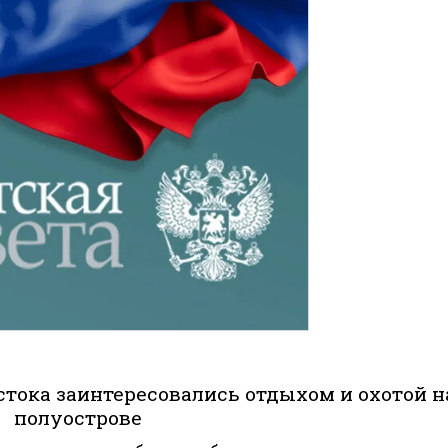
стока заинтересовались отдыхом и охотой н
полуострове