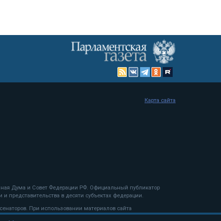
Карта сайта
енная Дума и Совет Федерации РФ. Официальный публикатор
 и представительства в десяти субъектах федерации.
 сенаторов. При использовании материалов сайта