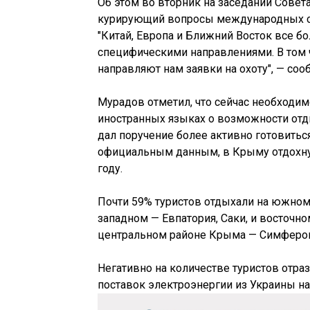
Об этом во вторник на заседании Сове
курирующий вопросы международных св
"Китай, Европа и Ближний Восток все б
специфическими направлениями. В том 
направляют нам заявки на охоту", — соо
Мурадов отметил, что сейчас необходи
иностранных языках о возможности отд
дал поручение более активно готовиться
официальным данным, в Крыму отдохнуло
году.
Почти 59% туристов отдыхали на южном 
западном — Евпатория, Саки, и восточно
центральном районе Крыма — Симферо
Негативно на количестве туристов отра
поставок электроэнергии из Украины н