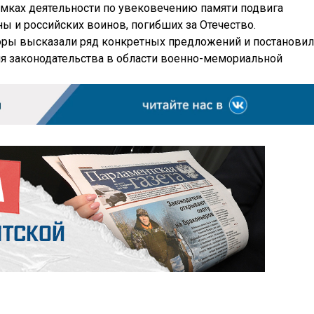
амках деятельности по увековечению памяти подвига
ы и российских воинов, погибших за Отечество.
торы высказали ряд конкретных предложений и постанови
я законодательства в области военно-мемориальной