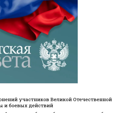
онений участников Великой Отечественной
ы и боевых действий