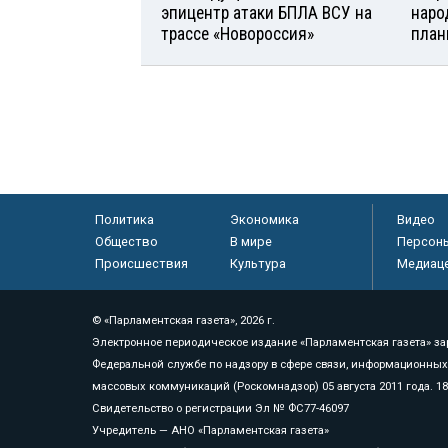
эпицентр атаки БПЛА ВСУ на
наро
трассе «Новороссия»
план
Политика
Экономика
Видео
Общество
В мире
Персон
Происшествия
Культура
Медиац
© «Парламентская газета», 2026 г.
Электронное периодическое издание «Парламентская газета» за
Федеральной службе по надзору в сфере связи, информационных
массовых коммуникаций (Роскомнадзор) 05 августа 2011 года. 1
Свидетельство о регистрации Эл № ФС77-46097
Учредитель — АНО «Парламентская газета»