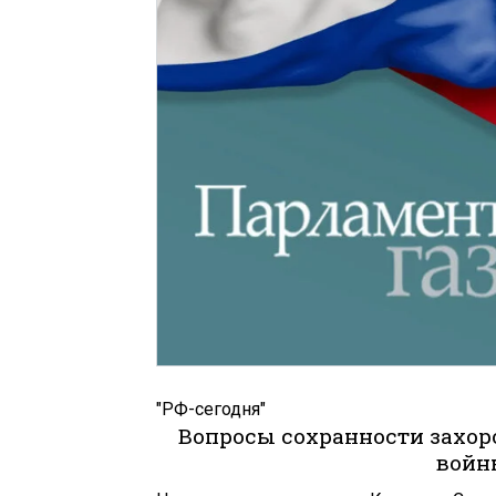
"РФ-сегодня"
Вопросы сохранности захор
войн