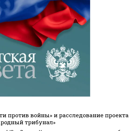
ти против войны» и расследование проекта
ародный трибунал»