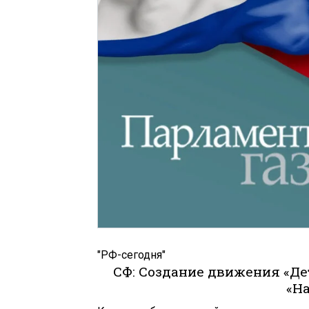
"РФ-сегодня"
СФ: Создание движения «Де
«Н