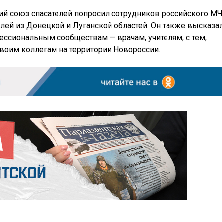
кий союз спасателей попросил сотрудников российского М
лей из Донецкой и Луганской областей. Он также высказа
ессиональным сообществам — врачам, учителям, с тем,
воим коллегам на территории Новороссии.