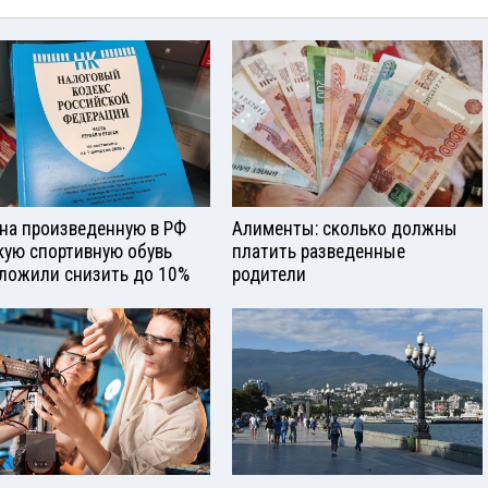
на произведенную в РФ
Алименты: сколько должны
кую спортивную обувь
платить разведенные
ложили снизить до 10%
родители