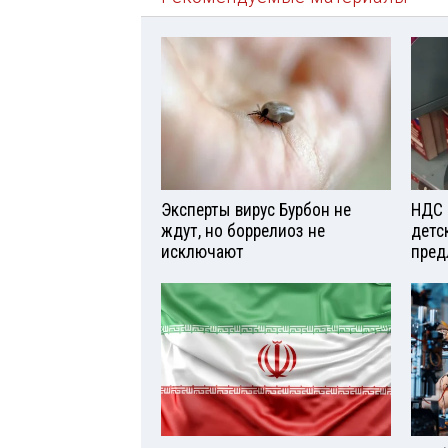
Эксперты вирус Бурбон не
НДС 
ждут, но боррелиоз не
детс
исключают
пред