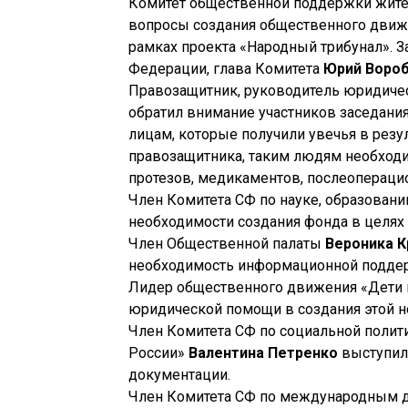
Комитет общественной поддержки жите
вопросы создания общественного движе
рамках проекта «Народный трибунал». 
Федерации, глава Комитета
Юрий Воро
Правозащитник, руководитель юридиче
обратил внимание участников заседани
лицам, которые получили увечья в резу
правозащитника, таким людям необход
протезов, медикаментов, послеоперацио
Член Комитета СФ по науке, образовани
необходимости создания фонда в целях
Член Общественной палаты
Вероника 
необходимость информационной подде
Лидер общественного движения «Дети
юридической помощи в создания этой н
Член Комитета СФ по социальной полит
России»
Валентина Петренко
выступил
документации.
Член Комитета СФ по международным 