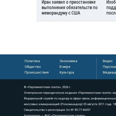
Иран заявил о приостановке
Изоб
выполнения обязательств по
подд
меморандуму с США
посл
Политика
Экономика
Видео
Общество
В мире
Персон
Происшествия
Культура
Медиац
© «Парламентская газета», 2026 г.
Электронное периодическое издание «Парламентская газета» за
Федеральной службе по надзору в сфере связи, информационных
массовых коммуникаций (Роскомнадзор) 05 августа 2011 года. 1
Свидетельство о регистрации Эл № ФС77-46097
Учредитель — АНО «Парламентская газета»