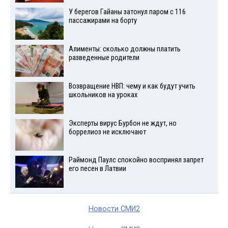
У берегов Гайаны затонул паром с 116
пассажирами на борту
Алименты: сколько должны платить
разведенные родители
Возвращение НВП: чему и как будут учить
школьников на уроках
Эксперты вирус Бурбон не ждут, но
боррелиоз не исключают
Раймонд Паулс спокойно воспринял запрет
его песен в Латвии
Новости СМИ2