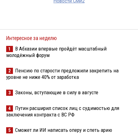
Новости СМИ2
Интересное за неделю
В Абхазии впервые пройдёт масштабный
1
молодёжный форум
Пенсию по старости предложили закрепить на
2
уровне не ниже 40% от заработка
Законы, вступающие в силу в августе
3
Путин расширил список лиц с судимостью для
4
заключения контракта с ВС РФ
Сможет ли ИИ написать оперу и спеть арию
5