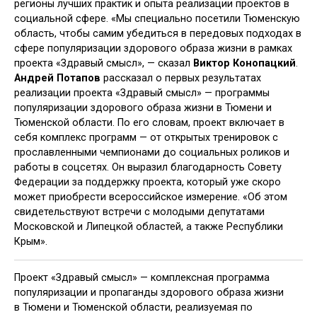
регионы лучших практик и опыта реализации проектов в
социальной сфере. «Мы специально посетили Тюменскую
область, чтобы самим убедиться в передовых подходах в
сфере популяризации здорового образа жизни в рамках
проекта «Здравый смысл», — сказал
Виктор Конопацкий
.
Андрей Потапов
рассказал о первых результатах
реализации проекта «Здравый смысл» — программы
популяризации здорового образа жизни в Тюмени и
Тюменской области. По его словам, проект включает в
себя комплекс программ — от открытых тренировок с
прославленными чемпионами до социальных роликов и
работы в соцсетях.
Он выразил благодарность Совету
Федерации за поддержку проекта, который уже скоро
может приобрести всероссийское измерение. «Об этом
свидетельствуют встречи с молодыми депутатами
Московской и Липецкой областей, а также Республики
Крым».
Проект «Здравый смысл» — комплексная программа
популяризации и пропаганды здорового образа жизни
в Тюмени и Тюменской области, реализуемая по