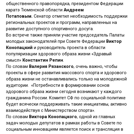
общественного правопорядка, президентом Федерации
каратэ Тюменской области
Андреем
Потаповым.
Сенатор отметил необходимость поддержки
региональных проектов и программ, направленных на
развитие доступного спортивного досуга.
Во встрече также приняли участие председатель Палаты
молодых законодателей при Совете Федерации
Виктор
Конопацкий
и руководитель проекта в области
популяризации здорового образа жизни «Здравый
смысл»
Константин Репин
.
По словам
Валерия Рязанского
, очень важно, чтобы
проекты в сфере развития массового спорта и здорового
образа жизни не останавливались только на молодежной
аудитории. «Потребности в формировании основ
здорового образа жизни сегодня возникают у каждого
гражданина России. Комитет СФ по социальной политике
будет всячески поддерживать такие инициативы, активно
взаимодействуя с Министерством спорта».
По словам
Виктора Конопацкого
, одной из главных
задач молодых депутатов в рамках работы в Совете по
социальным инновациям является поиск и трансляция в