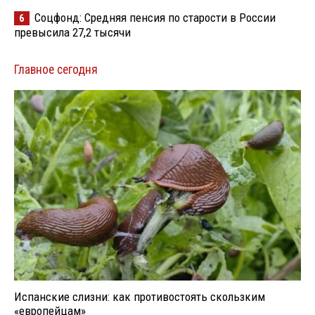
Соцфонд: Средняя пенсия по старости в России
6
превысила 27,2 тысячи
Главное сегодня
Испанские слизни: как противостоять скользким
«европейцам»