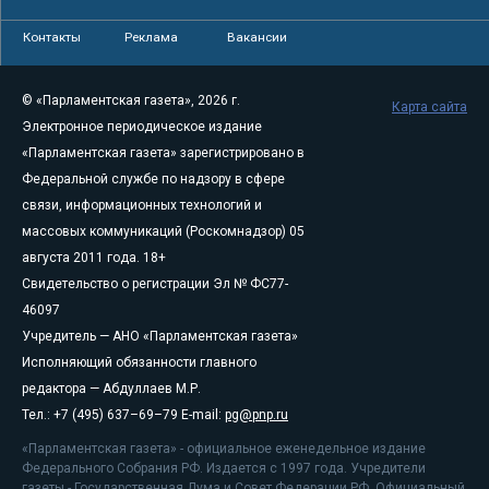
Контакты
Реклама
Вакансии
© «Парламентская газета», 2026 г.
Карта сайта
Электронное периодическое издание
«Парламентская газета» зарегистрировано в
Федеральной службе по надзору в сфере
связи, информационных технологий и
массовых коммуникаций (Роскомнадзор) 05
августа 2011 года. 18+
Свидетельство о регистрации Эл № ФС77-
46097
Учредитель — АНО «Парламентская газета»
Исполняющий обязанности главного
редактора — Абдуллаев М.Р.
Тел.: +7 (495) 637–69–79 E-mail:
pg@pnp.ru
«Парламентская газета» - официальное еженедельное издание
Федерального Собрания РФ. Издается с 1997 года. Учредители
газеты - Государственная Дума и Совет Федерации РФ. Официальный