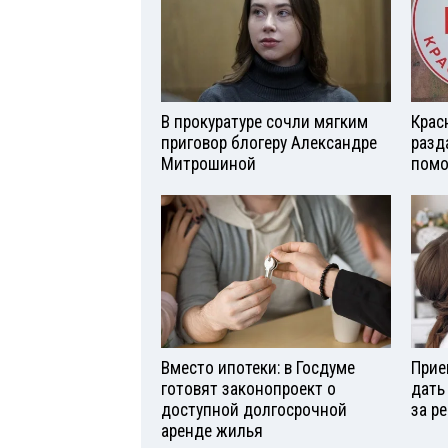
В прокуратуре сочли мягким
Крас
приговор блогеру Александре
разд
Митрошиной
помо
Вместо ипотеки: в Госдуме
Прие
готовят законопроект о
дать
доступной долгосрочной
за р
аренде жилья