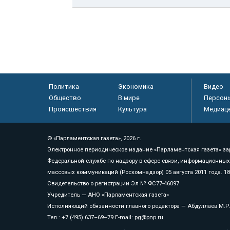
Политика
Экономика
Видео
Общество
В мире
Персон
Происшествия
Культура
Медиац
© «Парламентская газета», 2026 г.
Электронное периодическое издание «Парламентская газета» за
Федеральной службе по надзору в сфере связи, информационных
массовых коммуникаций (Роскомнадзор) 05 августа 2011 года. 1
Свидетельство о регистрации Эл № ФС77-46097
Учредитель — АНО «Парламентская газета»
Исполняющий обязанности главного редактора — Абдуллаев М.Р
Тел.: +7 (495) 637–69–79 E-mail:
pg@pnp.ru