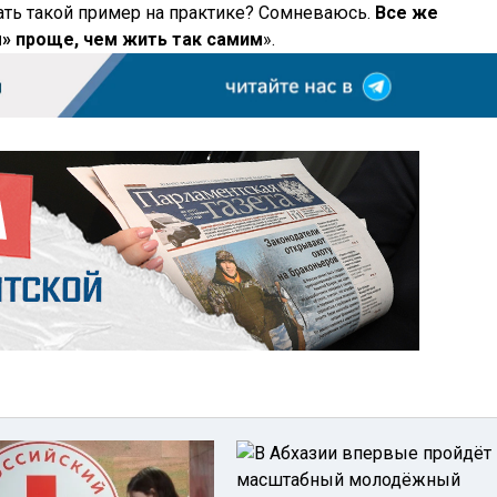
ать такой пример на практике? Сомневаюсь.
Все же
м» проще, чем жить так самим
».