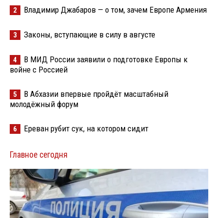
Владимир Джабаров — о том, зачем Европе Армения
2
Законы, вступающие в силу в августе
3
В МИД России заявили о подготовке Европы к
4
войне с Россией
В Абхазии впервые пройдёт масштабный
5
молодёжный форум
Ереван рубит сук, на котором сидит
6
Главное сегодня