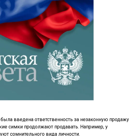
м была введена ответственность за незаконную продажу
кие симки продолжают продавать. Например, у
гуют сомнительного вида личности.