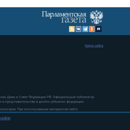
Карта сайта
енная Дума и Совет Федерации РФ. Официальный публикатор
 и представительства в десяти субъектах федерации.
 сенаторов. При использовании материалов сайта
ookie