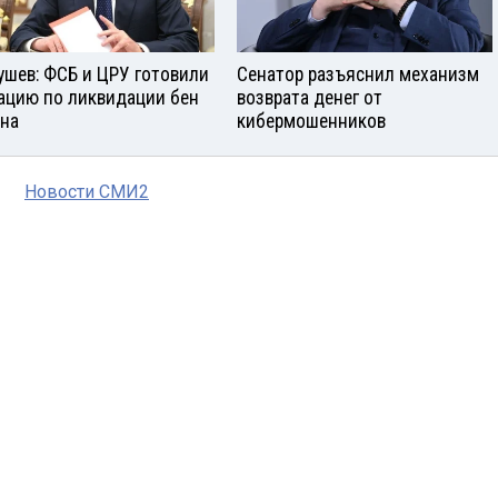
ушев: ФСБ и ЦРУ готовили
Сенатор разъяснил механизм
ацию по ликвидации бен
возврата денег от
на
кибермошенников
Новости СМИ2