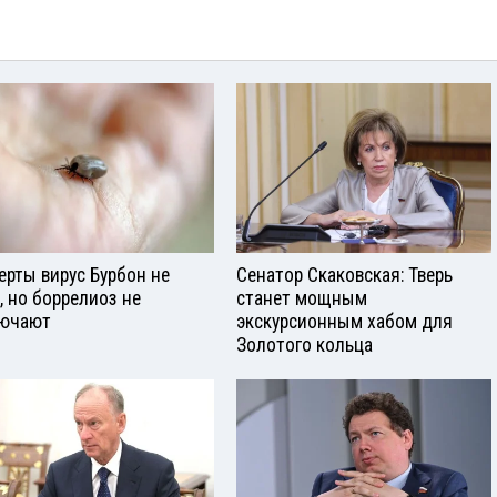
ерты вирус Бурбон не
Сенатор Скаковская: Тверь
, но боррелиоз не
станет мощным
ючают
экскурсионным хабом для
Золотого кольца