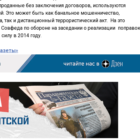
 проданные без заключения договоров, используются
й. Это может быть как банальное мошенничество,
а, так и дистанционный террористический акт. На это
Совфеда по обороне на заседании о реализации поправо
силу в 2014 году.
газеты»