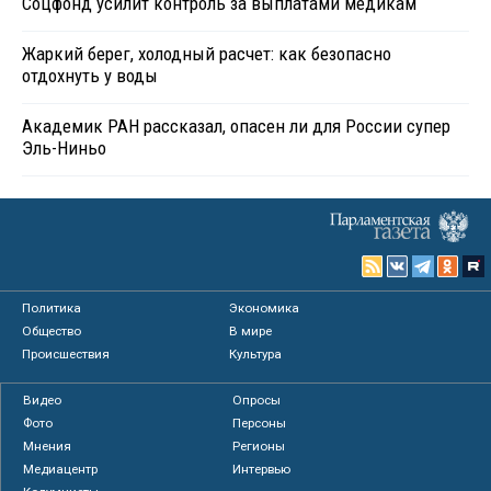
Соцфонд усилит контроль за выплатами медикам
Жаркий берег, холодный расчет: как безопасно
отдохнуть у воды
Академик РАН рассказал, опасен ли для России супер
Эль-Ниньо
Политика
Экономика
Общество
В мире
Происшествия
Культура
Видео
Опросы
Фото
Персоны
Мнения
Регионы
Медиацентр
Интервью