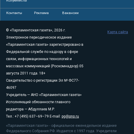
Колумнисты
Контакты
Реклама
Вакансии
© «Парламентская газета», 2026 г.
Карта сайта
Электронное периодическое издание
«Парламентская газета» зарегистрировано в
Федеральной службе по надзору в сфере
связи, информационных технологий и
массовых коммуникаций (Роскомнадзор) 05
августа 2011 года. 18+
Свидетельство о регистрации Эл № ФС77-
46097
Учредитель — АНО «Парламентская газета»
Исполняющий обязанности главного
редактора — Абдуллаев М.Р.
Тел.: +7 (495) 637–69–79 E-mail:
pg@pnp.ru
«Парламентская газета» - официальное еженедельное издание
Федерального Собрания РФ. Издается с 1997 года. Учредители