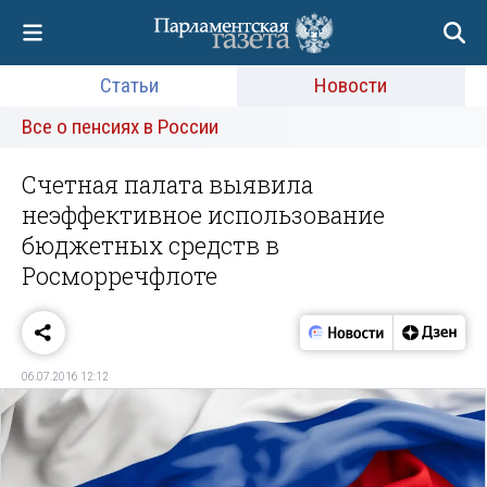
Статьи
Новости
Все о пенсиях в России
Счетная палата выявила
неэффективное использование
бюджетных средств в
Росморречфлоте
06.07.2016 12:12