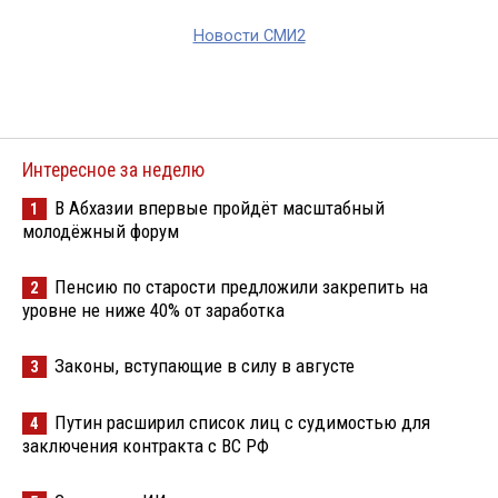
Новости СМИ2
Интересное за неделю
В Абхазии впервые пройдёт масштабный
1
молодёжный форум
Пенсию по старости предложили закрепить на
2
уровне не ниже 40% от заработка
Законы, вступающие в силу в августе
3
Путин расширил список лиц с судимостью для
4
заключения контракта с ВС РФ