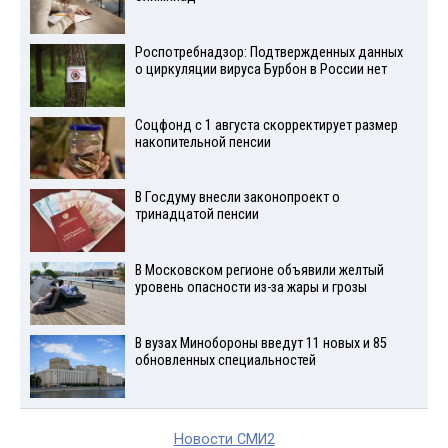
Роспотребнадзор: Подтвержденных данных
о циркуляции вируса Бурбон в России нет
Соцфонд с 1 августа скорректирует размер
накопительной пенсии
В Госдуму внесли законопроект о
тринадцатой пенсии
В Московском регионе объявили желтый
уровень опасности из-за жары и грозы
В вузах Минобороны введут 11 новых и 85
обновленных специальностей
Новости СМИ2