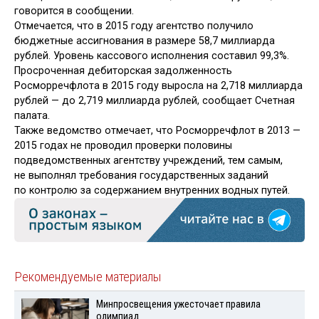
говорится в сообщении.
Отмечается, что в 2015 году агентство получило
бюджетные ассигнования в размере 58,7 миллиарда
рублей. Уровень кассового исполнения составил 99,3%.
Просроченная дебиторская задолженность
Росморречфлота в 2015 году выросла на 2,718 миллиарда
рублей — до 2,719 миллиарда рублей, сообщает Счетная
палата.
Также ведомство отмечает, что Росморречфлот в 2013 —
2015 годах не проводил проверки половины
подведомственных агентству учреждений, тем самым,
не выполнял требования государственных заданий
по контролю за содержанием внутренних водных путей.
Рекомендуемые материалы
Минпросвещения ужесточает правила
олимпиад