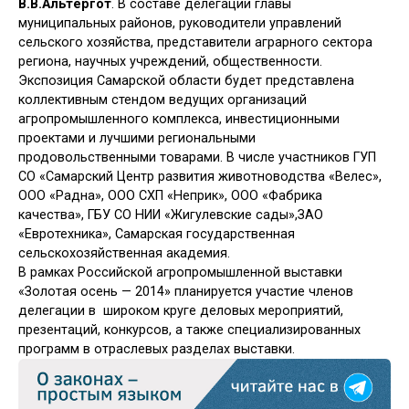
В.В.Альтергот
. В составе делегации главы
муниципальных районов, руководители управлений
сельского хозяйства, представители аграрного сектора
региона, научных учреждений, общественности.
Экспозиция Самарской области будет представлена
коллективным стендом ведущих организаций
агропромышленного комплекса, инвестиционными
проектами и лучшими региональными
продовольственными товарами. В числе участников ГУП
СО «Самарский Центр развития животноводства «Велес»,
ООО «Радна», ООО СХП «Неприк», ООО «Фабрика
качества», ГБУ СО НИИ «Жигулевские сады»,ЗАО
«Евротехника», Самарская государственная
сельскохозяйственная академия.
В рамках Российской агропромышленной выставки
«Золотая осень — 2014» планируется участие членов
делегации в широком круге деловых мероприятий,
презентаций, конкурсов, а также специализированных
программ в отраслевых разделах выставки.