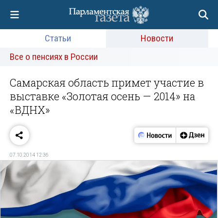
Статьи
Новости
Все о пенсиях в России
Самарская область примет участие в
выставке «Золотая осень — 2014» на
«ВДНХ»
07.10.2014 12:36