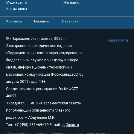
Медиацентр
Интервью
Колумнисты
Контакты
Реклама
Вакансии
© «Парламентская газета», 2026 г.
Карта сайта
Электронное периодическое издание
«Парламентская газета» зарегистрировано в
Федеральной службе по надзору в сфере
связи, информационных технологий и
массовых коммуникаций (Роскомнадзор) 05
августа 2011 года. 18+
Свидетельство о регистрации Эл № ФС77-
46097
Учредитель — АНО «Парламентская газета»
Исполняющий обязанности главного
редактора — Абдуллаев М.Р.
Тел.: +7 (495) 637–69–79 E-mail:
pg@pnp.ru
«Парламентская газета» - официальное еженедельное издание