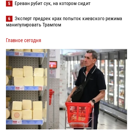
Ереван рубит сук, на котором сидит
5
Эксперт предрек крах попыток киевского режима
6
манипулировать Трампом
Главное сегодня