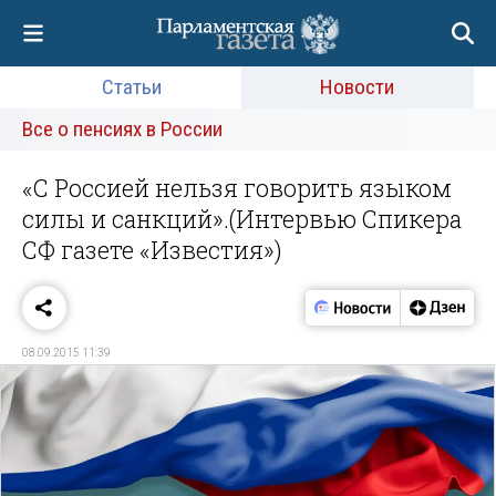
Статьи
Новости
Все о пенсиях в России
«С Россией нельзя говорить языком
силы и санкций».(Интервью Спикера
СФ газете «Известия»)
08.09.2015 11:39