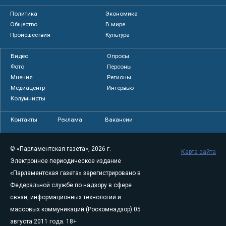
Политика
Экономика
Общество
В мире
Происшествия
Культура
Видео
Опросы
Фото
Персоны
Мнения
Регионы
Медиацентр
Интервью
Колумнисты
Контакты
Реклама
Вакансии
© «Парламентская газета», 2026 г.
Карта сайта
Электронное периодическое издание
«Парламентская газета» зарегистрировано в
Федеральной службе по надзору в сфере
связи, информационных технологий и
массовых коммуникаций (Роскомнадзор) 05
августа 2011 года. 18+