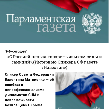
"РФ-сегодня"
«С Россией нельзя говорить языком силы и
санкций».(Интервью Спикера СФ газете
«Известия»)
Спикер Совета Федерации
Валентина Матвиенко — об
ошибках и
непрофессионализме
дипломатов США и
невозможности
возвращения Крыма