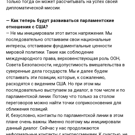
Только тогда он может рассчитывать на успех своей
дипломатической миссии.
— Как теперь будут развиваться парламентские
отношения с США?
— Не мы инициировали этот виток напряжения. Мы
последовательно отстаиваем свои национальные
интересы, отстаиваем фундаментальные ценности
мировой политики. Такие как соблюдение
международного права, верховенствующая роль ООН,
Совета Безопасности, недопустимость вмешательства в
суверенные дела государств. Мы и далее будем
отстаивать эти позиции, которые, к сожалению,
расходятся с видением США. Но при этом мы
последовательно выступаем за диалог, в том числе и по
парламентской линии. Потому что только за столом
переговоров можно найти точки соприкосновения для
сближения позиций.
И, безусловно, контакты по парламентской линии в этом
плане очень важны. Именно поэтому мы инициировали
данный диалог. Сейчас у нас продолжаются
неформальные контакты с конгрессменами. К счастью, не