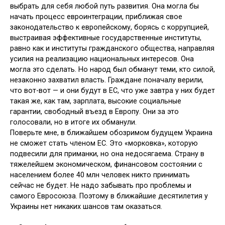
выбрать для себя любой путь развития. Она могла бы
начать процесс евроинтеграции, приближая свое
законодательство к европейскому, борясь с коррупцией,
выстраивая эффективные государственные институты,
равно как и институты гражданского общества, направляя
усилия на реализацию национальных интересов. Она
могла это сделать. Но народ был обманут теми, кто силой,
незаконно захватил власть. Граждане поначалу верили,
что вот-вот — и они будут в ЕС, что уже завтра у них будет
такая же, как там, зарплата, высокие социальные
гарантии, свободный въезд в Европу. Они за это
голосовали, но в итоге их обманули.
Поверьте мне, в ближайшем обозримом будущем Украина
не сможет стать членом ЕС. Это «морковка», которую
подвесили для приманки, но она недосягаема. Страну в
тяжелейшем экономическом, финансовом состоянии с
населением более 40 млн человек никто принимать
сейчас не будет. Не надо забывать про проблемы и
самого Евросоюза. Поэтому в ближайшие десятилетия у
Украины нет никаких шансов там оказаться.