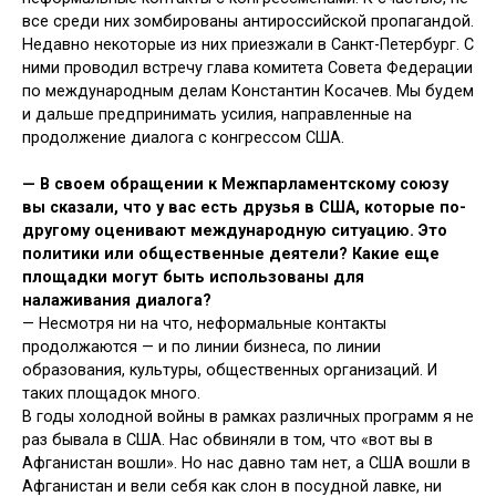
все среди них зомбированы антироссийской пропагандой.
Недавно некоторые из них приезжали в Санкт-Петербург. С
ними проводил встречу глава комитета Совета Федерации
по международным делам Константин Косачев. Мы будем
и дальше предпринимать усилия, направленные на
продолжение диалога с конгрессом США.
—
В своем обращении к Межпарламентскому союзу
вы сказали, что у вас есть друзья в США, которые по-
другому оценивают международную ситуацию. Это
политики или общественные деятели? Какие еще
площадки могут быть использованы для
налаживания диалога?
— Несмотря ни на что, неформальные контакты
продолжаются — и по линии бизнеса, по линии
образования, культуры, общественных организаций. И
таких площадок много.
В годы холодной войны в рамках различных программ я не
раз бывала в США. Нас обвиняли в том, что «вот вы в
Афганистан вошли». Но нас давно там нет, а США вошли в
Афганистан и вели себя как слон в посудной лавке, ни