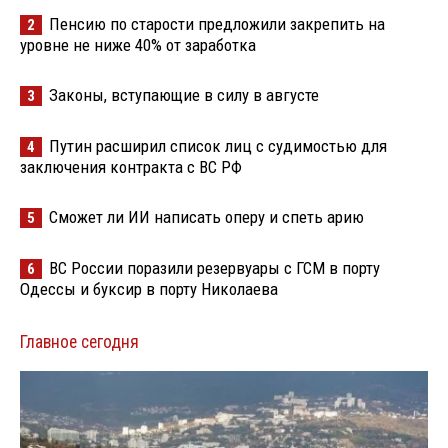
Пенсию по старости предложили закрепить на
2
уровне не ниже 40% от заработка
Законы, вступающие в силу в августе
3
Путин расширил список лиц с судимостью для
4
заключения контракта с ВС РФ
Сможет ли ИИ написать оперу и спеть арию
5
ВС России поразили резервуары с ГСМ в порту
6
Одессы и буксир в порту Николаева
Главное сегодня