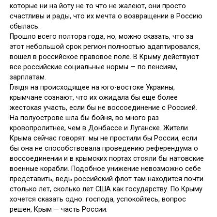
которые ни на йоту не то что не жалеют, они просто
счастливы и рады, что их мечта о возвращении в Россию
сбылась.
Прошло всего полтора года, но, можно сказать, что за
этот небольшой срок регион полностью адаптировался,
вошел в российское правовое поле. В Крыму действуют
все российские социальные нормы — по пенсиям,
зарплатам.
Глядя на происходящее на юго-востоке Украины,
крымчане сознают, что их ожидала бы еще более
жестокая участь, если бы не воссоединение с Россией.
На полуострове шла бы бойня, во много раз
кровопролитнее, чем в Донбассе и Луганске. Жители
Крыма сейчас говорят: мы не простили бы России, если
бы она не способствовала проведению референдума о
воссоединении и в крымских портах стояли бы натовские
военные корабли. Подобное унижение невозможно себе
представить, ведь российский флот там находится почти
столько лет, сколько лет США как государству. По Крыму
хочется сказать одно: господа, успокойтесь, вопрос
решен, Крым — часть России.