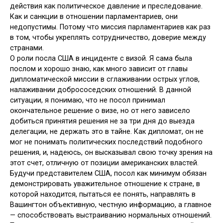
действия как политическое давление и преследование.
Как и санкции в отношении парламентариев, они
недопустимы. Потому что миссия парламентариев как раз
в том, чтобы укреплять сотрудничество, доверие между
странами.
О роли посла США в инциденте с визой. Я сама была
послом и хорошо знаю, как много зависит от главы
дипломатической миссии в сглаживании острых углов,
налаживании добрососедских отношений. В данной
ситуации, я понимаю, что не посол принимал
окончательное решение о визе, но от него зависело
добиться принятия решения не за три дня до выезда
делегации, не держать это в тайне. Как дипломат, он не
мог не понимать политических последствий подобного
решения, и, надеюсь, он высказывал свою точку зрения на
этот счет, отличную от позиции американских властей.
Будучи представителем США, посол как минимум обязан
демонстрировать уважительное отношение к стране, в
которой находится, пытаться ее понять, направлять в
Вашингтон объективную, честную информацию, а главное
— способствовать выстраиванию нормальных отношений.