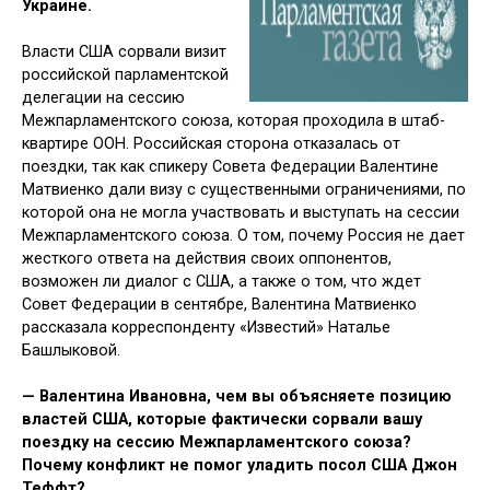
Украине.
Власти США сорвали визит
российской парламентской
делегации на сессию
Межпарламентского союза, которая проходила в штаб-
квартире ООН. Российская сторона отказалась от
поездки, так как спикеру Совета Федерации Валентине
Матвиенко дали визу с существенными ограничениями, по
которой она не могла участвовать и выступать на сессии
Межпарламентского союза. О том, почему Россия не дает
жесткого ответа на действия своих оппонентов,
возможен ли диалог с США, а также о том, что ждет
Совет Федерации в сентябре, Валентина Матвиенко
рассказала корреспонденту «Известий» Наталье
Башлыковой.
— Валентина Ивановна, чем вы объясняете позицию
властей США, которые фактически сорвали вашу
поездку на сессию Межпарламентского союза?
Почему конфликт не помог уладить посол США Джон
Теффт?