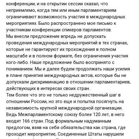
конференции, и на открытии сессии сказал, что
неприемлемо, когда тем или иным парламентариям
ограничивают возможность участия в международных
мероприятиях. Было распространено мое письмо к
участникам конференции спикеров парламентов.
Мы внесли предложение впредь не допускать
проведения международных мероприятий в тех странах,
которые не гарантируют их прохождения в полном
масштабе и в полном формате, без ограничения участия
кого-либо. Наше предложение было воспринято с
пониманием. Мы и далее будем продолжать наши усилия
в плане принятия международных актов, которые бы не
допускали дискриминацию в отношении парламентариев,
действующих в интересах своих стран.
Тем более что это не только недружественный шаг в
отношении России, но это еще и попытка посягнуть на
независимость крупной международной организации.
Ведь Межпарламентскому союзу более 120 лет, в него
входят 166 стран. Под формальным надуманным
предлогом, взяв на себя обязательства как страна, где
проходит мероприятие, Соединенные Штаты нарушили