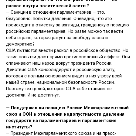
раскол внутри политической элиты?
— Санкции в отношении парламентариев — это,
безусловно, попытки давления. Очевидно, что это
происходит в отместку за взгляды, гражданскую позицию
российских парламентариев. Но разве можно так вести
себя стране, которая ратует за свободу слова и
демократию?
США пытаются внести раскол в российское общество. Но
такие попытки дают прямо противоположный эффект. Они
сплачивают наш народ вокруг президента России.
Действия США консолидируют и российскую элиту,
которая с полным основанием видит в них угрозу всей
нашей стране, национальной безопасности России.
Поэтому тех целей, которые США себе ставили, не
достигли. И не достигнут.
—
Поддержал ли позицию России Межпарламентский
союз и ООН в отношении недопустимости давления
государств на парламентариев и парламентские
институты?
— Президент Межпарламентского союза и на пресс-