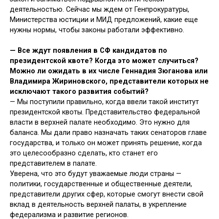
деятельностью. Сейчас мы ждем от Генпрокуратуры,
Министерства юстиции и МИД предложений, какие еще
нужны нормы, чтобы законы работали эффективно.
—
Все ждут появления в СФ кандидатов по
президентской квоте? Когда это может случиться?
Можно ли ожидать в их числе Геннадия Зюганова или
Владимира Жириновского, представители которых не
исключают такого развития событий?
— Мы поступили правильно, когда ввели такой институт
президентской квоты. Представительство федеральной
власти в верхней палате необходимо. Это нужно для
баланса. Мы дали право назначать таких сенаторов главе
государства, и только он может принять решение, когда
это целесообразно сделать, кто станет его
представителем в палате.
Уверена, что это будут уважаемые люди страны —
политики, государственные и общественные деятели,
представители других сфер, которые смогут внести свой
вклад в деятельность верхней палаты, в укрепление
федерализма и развитие регионов.