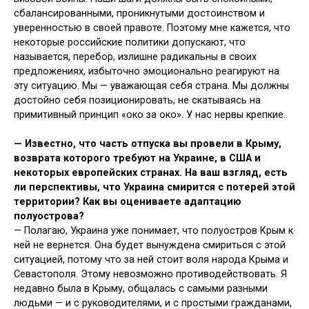
сбалансированными, проникнутыми достоинством и
уверенностью в своей правоте. Поэтому мне кажется, что
некоторые российские политики допускают, что
называется, перебор, излишне радикальны в своих
предложениях, избыточно эмоционально реагируют на
эту ситуацию. Мы — уважающая себя страна. Мы должны
достойно себя позиционировать, не скатываясь на
примитивный принцип «око за око». У нас нервы крепкие.
—
Известно, что часть отпуска вы провели в Крыму,
возврата которого требуют на Украине, в США и
некоторых европейских странах. На ваш взгляд, есть
ли перспективы, что Украина смирится с потерей этой
территории? Как вы оцениваете адаптацию
полуострова?
— Полагаю, Украина уже понимает, что полуостров Крым к
ней не вернется. Она будет вынуждена смириться с этой
ситуацией, потому что за ней стоит воля народа Крыма и
Севастополя. Этому невозможно противодействовать. Я
недавно была в Крыму, общалась с самыми разными
людьми — и с руководителями, и с простыми гражданами,