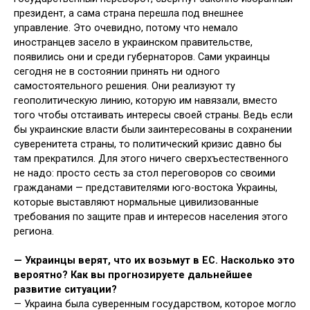
президент, а сама страна перешла под внешнее
управление. Это очевидно, потому что немало
иностранцев засело в украинском правительстве,
появились они и среди губернаторов. Сами украинцы
сегодня не в состоянии принять ни одного
самостоятельного решения. Они реализуют ту
геополитическую линию, которую им навязали, вместо
того чтобы отстаивать интересы своей страны. Ведь если
бы украинские власти были заинтересованы в сохранении
суверенитета страны, то политический кризис давно бы
там прекратился. Для этого ничего сверхъестественного
не надо: просто сесть за стол переговоров со своими
гражданами — представителями юго-востока Украины,
которые выставляют нормальные цивилизованные
требования по защите прав и интересов населения этого
региона.
—
Украинцы верят, что их возьмут в ЕС. Насколько это
вероятно? Как вы прогнозируете дальнейшее
развитие ситуации?
— Украина была суверенным государством, которое могло