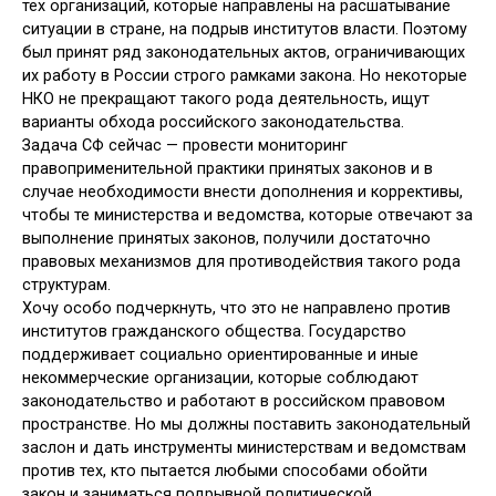
тех организаций, которые направлены на расшатывание
ситуации в стране, на подрыв институтов власти. Поэтому
был принят ряд законодательных актов, ограничивающих
их работу в России строго рамками закона. Но некоторые
НКО не прекращают такого рода деятельность, ищут
варианты обхода российского законодательства.
Задача СФ сейчас — провести мониторинг
правоприменительной практики принятых законов и в
случае необходимости внести дополнения и коррективы,
чтобы те министерства и ведомства, которые отвечают за
выполнение принятых законов, получили достаточно
правовых механизмов для противодействия такого рода
структурам.
Хочу особо подчеркнуть, что это не направлено против
институтов гражданского общества. Государство
поддерживает социально ориентированные и иные
некоммерческие организации, которые соблюдают
законодательство и работают в российском правовом
пространстве. Но мы должны поставить законодательный
заслон и дать инструменты министерствам и ведомствам
против тех, кто пытается любыми способами обойти
закон и заниматься подрывной политической