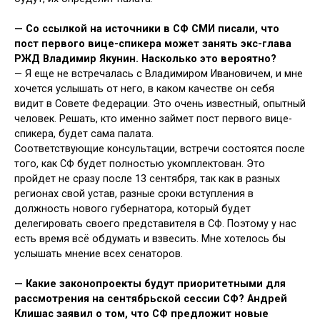
—
Со ссылкой на источники в СФ СМИ писали, что
пост первого вице-спикера может занять экс-глава
РЖД Владимир Якунин. Насколько это вероятно?
— Я еще не встречалась с Владимиром Ивановичем, и мне
хочется услышать от него, в каком качестве он себя
видит в Совете Федерации. Это очень известный, опытный
человек. Решать, кто именно займет пост первого вице-
спикера, будет сама палата.
Соответствующие консультации, встречи состоятся после
того, как СФ будет полностью укомплектован. Это
пройдет не сразу после 13 сентября, так как в разных
регионах свой устав, разные сроки вступления в
должность нового губернатора, который будет
делегировать своего представителя в СФ. Поэтому у нас
есть время всё обдумать и взвесить. Мне хотелось бы
услышать мнение всех сенаторов.
—
Какие законопроекты будут приоритетными для
рассмотрения на сентябрьской сессии СФ? Андрей
Клишас заявил о том, что СФ предложит новые