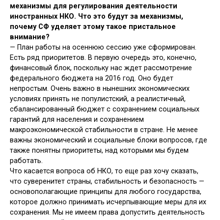
механизмы для регулирования деятельности
иностранных НКО. Что это будут за механизмы,
почему СФ уделяет этому такое пристальное
внимание?
— План работы на осеннюю сессию уже сформирован.
Есть ряд приоритетов. В первую очередь это, конечно,
финансовый блок, поскольку нас ждет рассмотрение
федерального бюджета на 2016 год. Оно будет
непростым. Очень важно в нынешних экономических
условиях принять не популистский, а реалистичный,
сбалансированный бюджет с сохранением социальных
гарантий для населения и сохранением
макроэкономической стабильности в стране. Не менее
важны экономический и социальные блоки вопросов, где
также понятны приоритеты, над которыми мы будем
работать.
Что касается вопроса об НКО, то еще раз хочу сказать,
что суверенитет страны, стабильность и безопасность —
основополагающие принципы для любого государства,
которое должно принимать исчерпывающие меры для их
сохранения. Мы не имеем права допустить деятельность