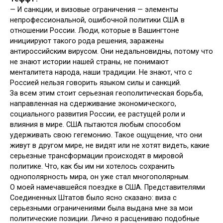
— И санкции, и визовые ограничения — элементы
непрофессиональной, ошибочной политики США в
отношении России. Люди, которые в Вашингтоне
инициируют такого рода решения, заражены
антироссийским вирусом. Они недальновидны, потому что
не знают истории нашей страны, не понимают
менталитета народа, наши традиции. Не знают, что с
Россией нельзя говорить языком силы и санкций.
За всем этим стоит серьезная геополитическая борьба,
направленная на сдерживание экономического,
социального развития России, ее растущей роли и
влияния в мире. США пытаются любым способом
удерживать свою гегемонию. Такое ощущение, что они
живут в другом мире, не видят или не хотят видеть, какие
серьезные трансформации происходят в мировой
политике. Что, как бы им ни хотелось сохранить
однополярность мира, он уже стал многополярным.
О моей намечавшейся поездке в США. Представителями
Соединенных Штатов было ясно сказано: виза с
серьезными ограничениями была выдана мне за мои
политические позиции. Лично я расцениваю подобные