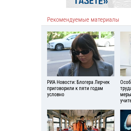
Рекомендуемые материалы
РИА Новости: Блогера Лерчек
Особ
приговорили к пяти годам
труд
условно
меры
учит