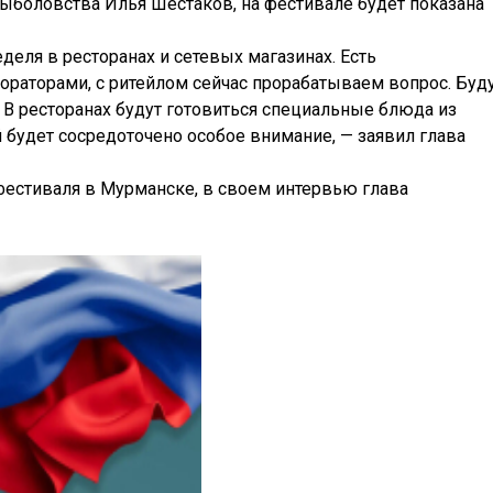
рыболовства Илья Шестаков, на фестивале будет показана
деля в ресторанах и сетевых магазинах. Есть
ораторами, с ритейлом сейчас прорабатываем вопрос. Буду
В ресторанах будут готовиться специальные блюда из
й будет сосредоточено особое внимание, — заявил глава
фестиваля в Мурманске, в своем интервью глава