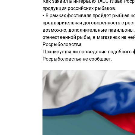
Как заявил в интервью ТАСС глава Рос
продукция российских рыбаков.
- В рамках фестиваля пройдет рыбная не
предварительная договоренность с рест
возможно, дополнительные павильоны. 
отечественной рыбы, в магазинах на не
Росрыболовства.
Планируется ли проведение подобного 
Росрыболовства не сообщает.