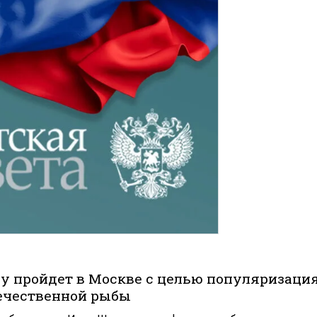
ду пройдет в Москве с целью популяризаци
ечественной рыбы