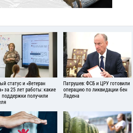
ый статус и «Ветеран
Патрушев: ФСБ и ЦРУ готовили
а» за 25 лет работы: какие
операцию по ликвидации бен
 поддержки получили
Ладена
еля