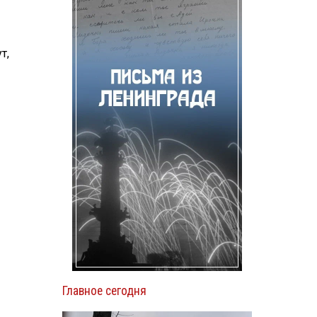
т,
Главное сегодня