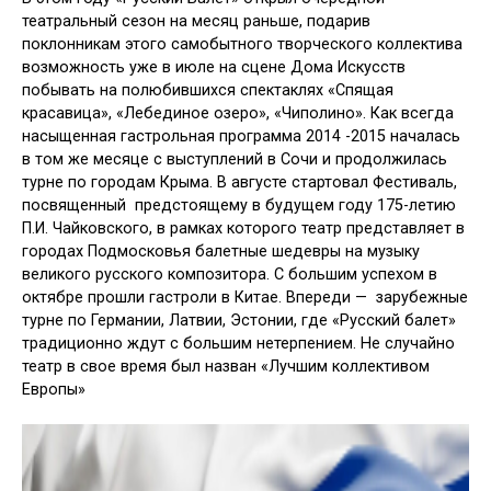
театральный сезон на месяц раньше, подарив
поклонникам этого самобытного творческого коллектива
возможность уже в июле на сцене Дома Искусств
побывать на полюбившихся спектаклях «Спящая
красавица», «Лебединое озеро», «Чиполино». Как всегда
насыщенная гастрольная программа 2014 -2015 началась
в том же месяце с выступлений в Сочи и продолжилась
турне по городам Крыма. В августе стартовал Фестиваль,
посвященный предстоящему в будущем году 175-летию
П.И. Чайковского, в рамках которого театр представляет в
городах Подмосковья балетные шедевры на музыку
великого русского композитора. С большим успехом в
октябре прошли гастроли в Китае. Впереди — зарубежные
турне по Германии, Латвии, Эстонии, где «Русский балет»
традиционно ждут с большим нетерпением. Не случайно
театр в свое время был назван «Лучшим коллективом
Европы»