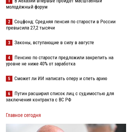
В Абхазии впервые пройдёт масштабный
1
молодёжный форум
Соцфонд: Средняя пенсия по старости в России
2
превысила 27,2 тысячи
Законы, вступающие в силу в августе
3
Пенсию по старости предложили закрепить на
4
уровне не ниже 40% от заработка
Сможет ли ИИ написать оперу и спеть арию
5
Путин расширил список лиц с судимостью для
6
заключения контракта с ВС РФ
Главное сегодня