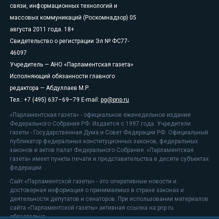
связи, информационных технологий и
массовых коммуникаций (Роскомнадзор) 05
августа 2011 года. 18+
Свидетельство о регистрации Эл № ФС77-
46097
Учредитель — АНО «Парламентская газета»
Исполняющий обязанности главного
редактора — Абдуллаев М.Р.
Тел.: +7 (495) 637–69–79 E-mail:
pg@pnp.ru
«Парламентская газета» - официальное еженедельное издание
Федерального Собрания РФ. Издается с 1997 года. Учредители
газеты - Государственная Дума и Совет Федерации РФ. Официальный
публикатор федеральных конституционных законов, федеральных
законов и актов палат Федерального Собрания. «Парламентская
газета» имеет пункты печати и представительства в десяти субъектах
федерации.
Сайт «Парламентской газеты» - это оперативные новости и
достоверная информация о принимаемых в стране законах и
деятельности депутатов и сенаторов. При использовании материалов
сайта «Парламентской газеты» активная ссылка на pnp.ru
обязательна.