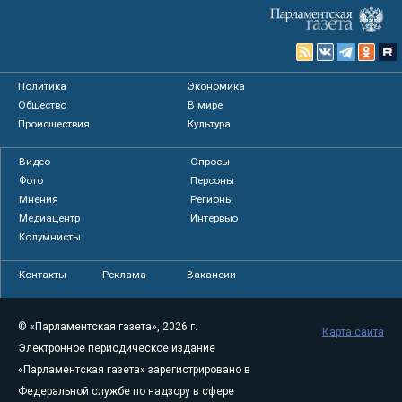
Политика
Экономика
Общество
В мире
Происшествия
Культура
Видео
Опросы
Фото
Персоны
Мнения
Регионы
Медиацентр
Интервью
Колумнисты
Контакты
Реклама
Вакансии
© «Парламентская газета», 2026 г.
Карта сайта
Электронное периодическое издание
«Парламентская газета» зарегистрировано в
Федеральной службе по надзору в сфере