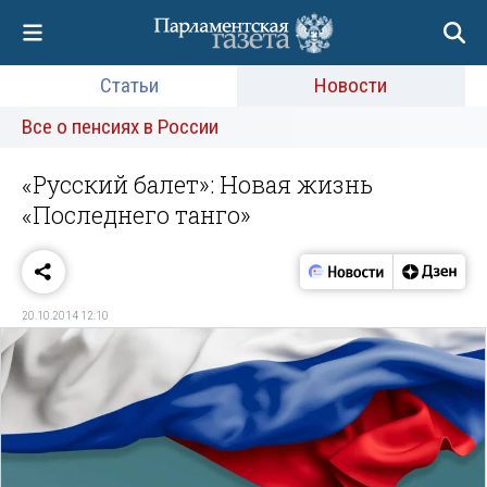
Статьи
Новости
Все о пенсиях в России
«Русский балет»: Новая жизнь
«Последнего танго»
20.10.2014 12:10