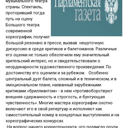
музыкального театра
страны. Спектакль,
проторивший тогда
путь на сцену
Большого театра
современной
хореографии, получил
большой резонанс в прессе, вызвав нешуточную
дискуссию в среде критиков и балетоманов. Различные
его оценки не только обеспечили ему значительный
зрительский интерес, но и свидетельствовали о
неординарности художественного произведения. По
достоинству его оценили и за рубежом. Особенно
центральный дуэт балета, сложный и в техническом, и в
эмоциональном плане, названный зарубежными
критиками «бриллиантом» - в нем «противоборствуют
внешняя сдержанность и строгость, и бунтующая
чувственность». Многие мастера хореографии охотно
включают его в свой репертуар и исполняют как
самостоятельный номер в концертных выступлениях и на
хореографических конкурсах.
На вопрос нашего корреспондента, что подвигло почти