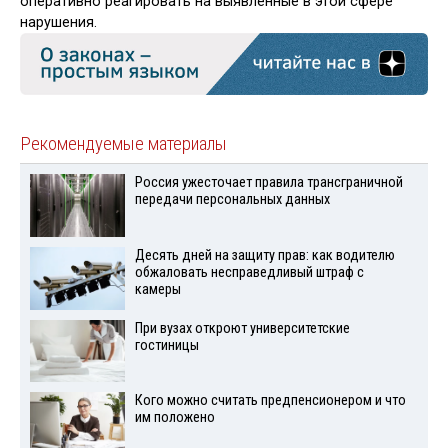
оперативно реагировать на выявленные в этой сфере
нарушения.
Рекомендуемые материалы
Россия ужесточает правила трансграничной
передачи персональных данных
Десять дней на защиту прав: как водителю
обжаловать несправедливый штраф с
камеры
При вузах откроют университетские
гостиницы
Кого можно считать предпенсионером и что
им положено