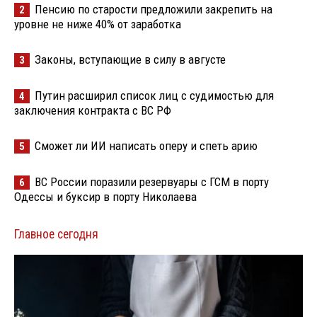
Пенсию по старости предложили закрепить на
2
уровне не ниже 40% от заработка
Законы, вступающие в силу в августе
3
Путин расширил список лиц с судимостью для
4
заключения контракта с ВС РФ
Сможет ли ИИ написать оперу и спеть арию
5
ВС России поразили резервуары с ГСМ в порту
6
Одессы и буксир в порту Николаева
Главное сегодня