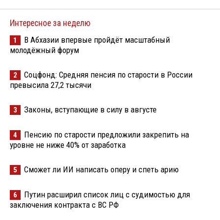
Интересное за неделю
В Абхазии впервые пройдёт масштабный
1
молодёжный форум
Соцфонд: Средняя пенсия по старости в России
2
превысила 27,2 тысячи
Законы, вступающие в силу в августе
3
Пенсию по старости предложили закрепить на
4
уровне не ниже 40% от заработка
Сможет ли ИИ написать оперу и спеть арию
5
Путин расширил список лиц с судимостью для
6
заключения контракта с ВС РФ