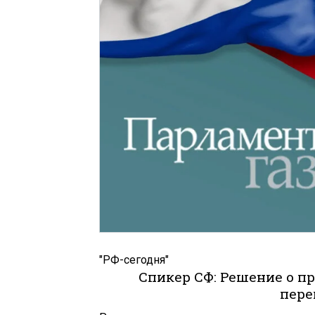
"РФ-сегодня"
Спикер СФ: Решение о п
пере