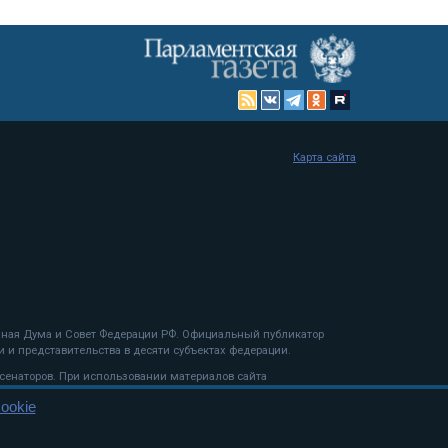
Карта сайта
енная Дума и Совет Федерации РФ. Официальный публикатор
 и представительства в десяти субъектах федерации.
 сенаторов. При использовании материалов сайта
ookie