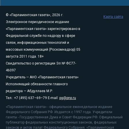
© «Парламентская газета», 2026 г.
Карта сайта
Электронное периодическое издание
«Парламентская газета» зарегистрировано в
Федеральной службе по надзору в сфере
связи, информационных технологий и
массовых коммуникаций (Роскомнадзор) 05
августа 2011 года. 18+
Свидетельство о регистрации Эл № ФС77-
46097
Учредитель — АНО «Парламентская газета»
Исполняющий обязанности главного
редактора — Абдуллаев М.Р.
Тел.: +7 (495) 637–69–79 E-mail:
pg@pnp.ru
«Парламентская газета» - официальное еженедельное издание
Федерального Собрания РФ. Издается с 1997 года. Учредители
газеты - Государственная Дума и Совет Федерации РФ. Официальный
публикатор федеральных конституционных законов, федеральных
законов и актов палат Федерального Собрания. «Парламентская