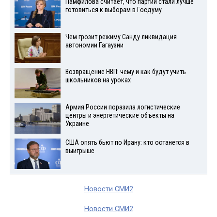
Памфилова считает, что партии стали лучше
готовиться к выборам в Госдуму
Чем грозит режиму Санду ликвидация
автономии Гагаузии
Возвращение НВП: чему и как будут учить
школьников на уроках
Армия России поразила логистические
центры и энергетические объекты на
Украине
США опять бьют по Ирану: кто останется в
выигрыше
Новости СМИ2
Новости СМИ2