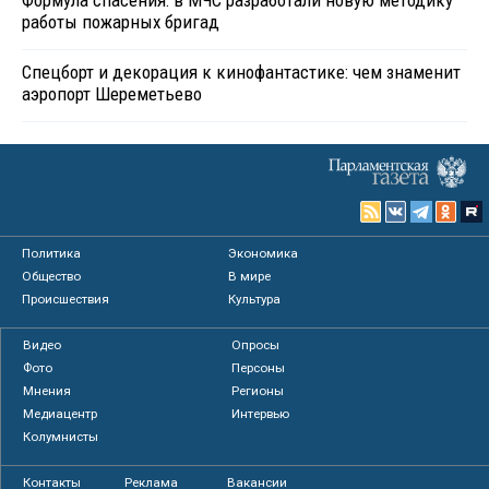
работы пожарных бригад
Спецборт и декорация к кинофантастике: чем знаменит
аэропорт Шереметьево
Политика
Экономика
Общество
В мире
Происшествия
Культура
Видео
Опросы
Фото
Персоны
Мнения
Регионы
Медиацентр
Интервью
Колумнисты
Контакты
Реклама
Вакансии