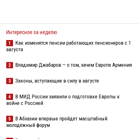
Интересное за неделю
Как изменятся пенсии работающих пенсионеров с 1
1
августа
Владимир Джабаров — о том, зачем Европе Армения
2
Законы, вступающие в силу в августе
3
В МИД России заявили о подготовке Европы к
4
войне с Россией
В Абхазии впервые пройдёт масштабный
5
молодёжный форум