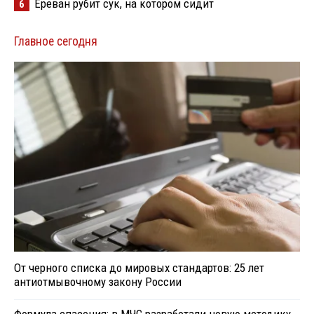
Ереван рубит сук, на котором сидит
6
Главное сегодня
От черного списка до мировых стандартов: 25 лет
антиотмывочному закону России
Формула спасения: в МЧС разработали новую методику